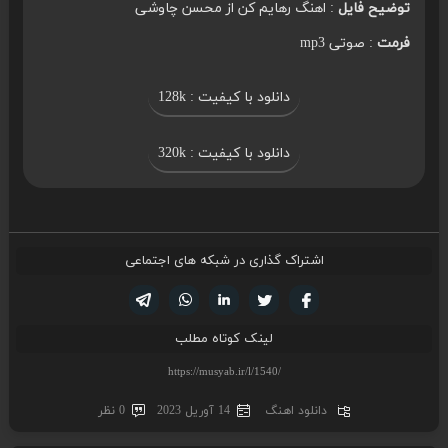
توضیح فایل
: اهنگ رهایم کن از محسن چاوشی
فرمت
: صوتی mp3
دانلود با کیفیت : 128k
دانلود با کیفیت : 320k
اشتراک گذاری در شبکه های اجتماعی
تویتر
فیسوک
لینکدین
واتساپ
تلگرام
لینک کوتاه مطلب
دانلود اهنگ
14 آوریل 2023
0 نظر