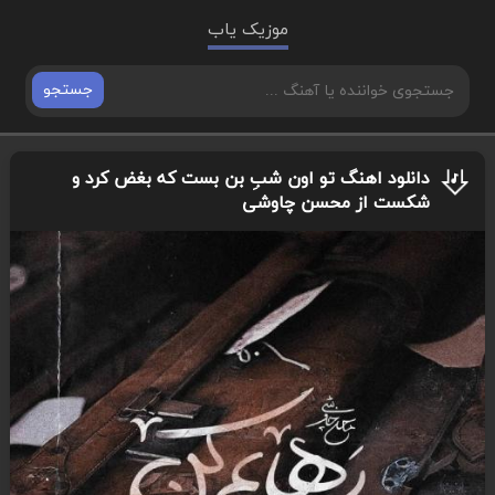
موزیک یاب
جستجو
دانلود اهنگ تو اون شبِ بن بست که بغض کرد و
شکست از محسن چاوشی