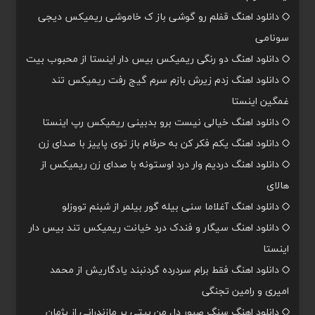
دانلود اهنگ قفلم رو گوشی باز ک خاموشی ریمیکس دیجی
سونامی
دانلود اهنگ دو رنگی ریمیکس بیس دار اینستا از محبوب بیت
دانلود اهنگ زدم زیرش بازم سرم گیج رفت ریمیکس تند
غمگین اینستا
دانلود اهنگ خیالی نیست برو بدبینی ریمیکس رپ اینستا
دانلود اهنگ یکم فکر کن به حرفام باز توی پاییز با صدای زن
دانلود اهنگ دردیم وار درد اوستونه با صدای زن ریمیکس از
هالای
دانلود اهنگ آغلاما سنی بیله گور بیلمر از شبنم تووزلو
دانلود اهنگ سیگار و فندک درد خیانت ریمیکس تند بیس دار
اینستا
دانلود اهنگ فقط برام سردرده گردنبند یادگاریش از محمد
امیری و رامین تجنگی
دانلود اهنگ سنگ صبور دل من بیتی پر مازندرانی از پژمان