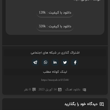
دانلود با کیفیت : 128k
دانلود با کیفیت : 320k
اشتراک گذاری در شبکه های اجتماعی
تویتر
فیسوک
لینکدین
واتساپ
تلگرام
لینک کوتاه مطلب
دانلود اهنگ
14 آوریل 2023
0 نظر
دیدگاه خود را بگذارید