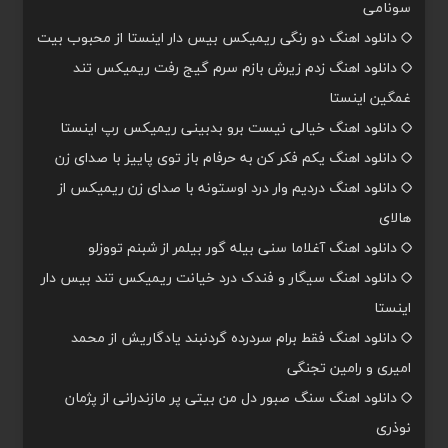
سونامی
دانلود اهنگ دو رنگی ریمیکس بیس دار اینستا از محبوب بیت
دانلود اهنگ زدم زیرش بازم سرم گیج رفت ریمیکس تند
غمگین اینستا
دانلود اهنگ خیالی نیست برو بدبینی ریمیکس رپ اینستا
دانلود اهنگ یکم فکر کن به حرفام باز توی پاییز با صدای زن
دانلود اهنگ دردیم وار درد اوستونه با صدای زن ریمیکس از
هالای
دانلود اهنگ آغلاما سنی بیله گور بیلمر از شبنم تووزلو
دانلود اهنگ سیگار و فندک درد خیانت ریمیکس تند بیس دار
اینستا
دانلود اهنگ فقط برام سردرده گردنبند یادگاریش از محمد
امیری و رامین تجنگی
دانلود اهنگ سنگ صبور دل من بیتی پر مازندرانی از پژمان
نوذری