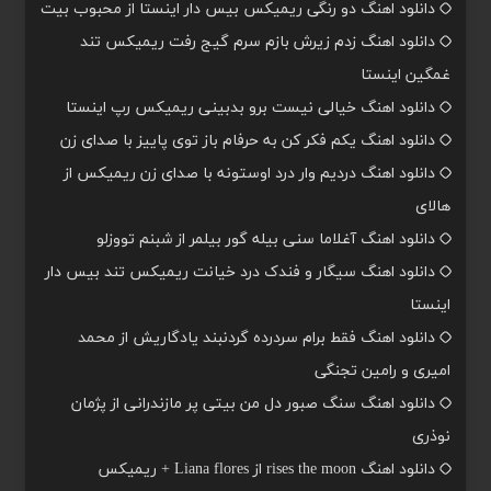
دانلود اهنگ دو رنگی ریمیکس بیس دار اینستا از محبوب بیت
دانلود اهنگ زدم زیرش بازم سرم گیج رفت ریمیکس تند
غمگین اینستا
دانلود اهنگ خیالی نیست برو بدبینی ریمیکس رپ اینستا
دانلود اهنگ یکم فکر کن به حرفام باز توی پاییز با صدای زن
دانلود اهنگ دردیم وار درد اوستونه با صدای زن ریمیکس از
هالای
دانلود اهنگ آغلاما سنی بیله گور بیلمر از شبنم تووزلو
دانلود اهنگ سیگار و فندک درد خیانت ریمیکس تند بیس دار
اینستا
دانلود اهنگ فقط برام سردرده گردنبند یادگاریش از محمد
امیری و رامین تجنگی
دانلود اهنگ سنگ صبور دل من بیتی پر مازندرانی از پژمان
نوذری
دانلود اهنگ rises the moon از Liana flores + ریمیکس