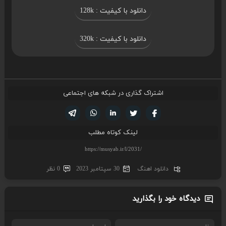
دانلود با کیفیت : 128k
دانلود با کیفیت : 320k
اشتراک گذاری در شبکه های اجتماعی
تویتر
فیسوک
لینکدین
واتساپ
تلگرام
لینک کوتاه مطلب
دانلود اهنگ
30 سپتامبر 2023
0 نظر
دیدگاه خود را بگذارید