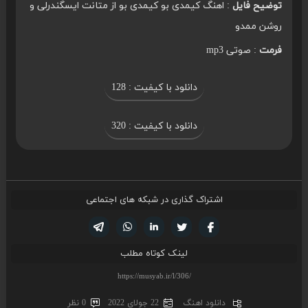
توضیح فایل
: اهنگ کیمدی بو کیمدی بو از متانت ایسگندرلی و
روشن ممدو
فرمت
: صوتی mp3
دانلود با کیفیت : 128
دانلود با کیفیت : 320
اشتراک گذاری در شبکه های اجتماعی
تویتر
فیسوک
لینکدین
واتساپ
تلگرام
لینک کوتاه مطلب
دانلود اهنگ
22 جولای 2022
0 نظر