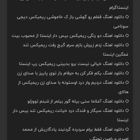
اینستاگرام
دانلود اهنگ قفلم رو گوشی باز ک خاموشی ریمیکس دیجی
سونامی
دانلود اهنگ دو رنگی ریمیکس بیس دار اینستا از محبوب بیت
دانلود اهنگ زدم زیرش بازم سرم گیج رفت ریمیکس تند
غمگین اینستا
دانلود اهنگ خیالی نیست برو بدبینی ریمیکس رپ اینستا
دانلود اهنگ یکم فکر کن به حرفام باز توی پاییز با صدای زن
دانلود اهنگ دردیم وار درد اوستونه با صدای زن ریمیکس از
هالای
دانلود اهنگ آغلاما سنی بیله گور بیلمر از شبنم تووزلو
دانلود اهنگ سیگار و فندک درد خیانت ریمیکس تند بیس دار
اینستا
دانلود اهنگ فقط برام سردرده گردنبند یادگاریش از محمد
امیری و رامین تجنگی