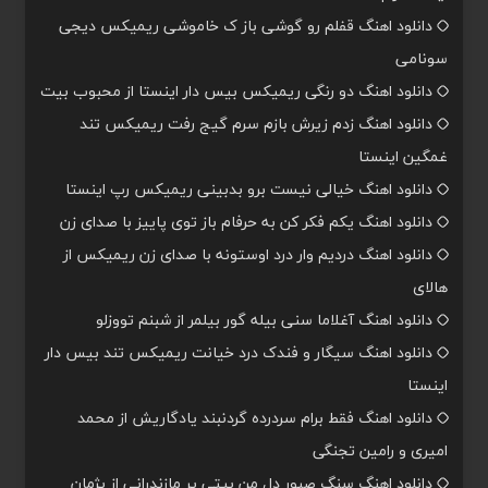
دانلود اهنگ قفلم رو گوشی باز ک خاموشی ریمیکس دیجی
سونامی
دانلود اهنگ دو رنگی ریمیکس بیس دار اینستا از محبوب بیت
دانلود اهنگ زدم زیرش بازم سرم گیج رفت ریمیکس تند
غمگین اینستا
دانلود اهنگ خیالی نیست برو بدبینی ریمیکس رپ اینستا
دانلود اهنگ یکم فکر کن به حرفام باز توی پاییز با صدای زن
دانلود اهنگ دردیم وار درد اوستونه با صدای زن ریمیکس از
هالای
دانلود اهنگ آغلاما سنی بیله گور بیلمر از شبنم تووزلو
دانلود اهنگ سیگار و فندک درد خیانت ریمیکس تند بیس دار
اینستا
دانلود اهنگ فقط برام سردرده گردنبند یادگاریش از محمد
امیری و رامین تجنگی
دانلود اهنگ سنگ صبور دل من بیتی پر مازندرانی از پژمان