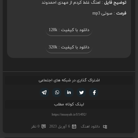
توضیح فایل
: اهنگ غلط کردم از مهدی احمدوند
فرمت
: صوتی mp3
دانلود با کیفیت : 128k
دانلود با کیفیت : 320k
اشتراک گذاری در شبکه های اجتماعی
تویتر
فیسوک
لینکدین
واتساپ
تلگرام
لینک کوتاه مطلب
دانلود اهنگ
6 آوریل 2023
0 نظر