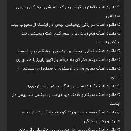
دانلود اهنگ قفلم رو گوشی باز ک خاموشی ریمیکس دیجی
سونامی
دانلود اهنگ دو رنگی ریمیکس بیس دار اینستا از محبوب بیت
دانلود اهنگ زدم زیرش بازم سرم گیج رفت ریمیکس تند
غمگین اینستا
دانلود اهنگ خیالی نیست برو بدبینی ریمیکس رپ اینستا
دانلود اهنگ یکم فکر کن به حرفام باز توی پاییز با صدای زن
دانلود اهنگ دردیم وار درد اوستونه با صدای زن ریمیکس از
هالای
دانلود اهنگ آغلاما سنی بیله گور بیلمر از شبنم تووزلو
دانلود اهنگ سیگار و فندک درد خیانت ریمیکس تند بیس دار
اینستا
دانلود اهنگ فقط برام سردرده گردنبند یادگاریش از محمد
امیری و رامین تجنگی
دانلود اهنگ سنگ صبور دل من بیتی پر مازندرانی از پژمان