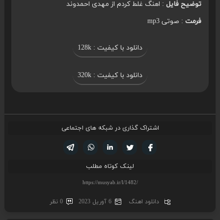
توضیح فایل
: اهنگ غلط کردم از مهدی احمدوند
فرمت
: صوتی mp3
دانلود با کیفیت : 128k
دانلود با کیفیت : 320k
اشتراک گذاری در شبکه های اجتماعی
تویتر
فیسوک
لینکدین
واتساپ
تلگرام
لینک کوتاه مطلب
دانلود اهنگ
6 آوریل 2023
0 نظر