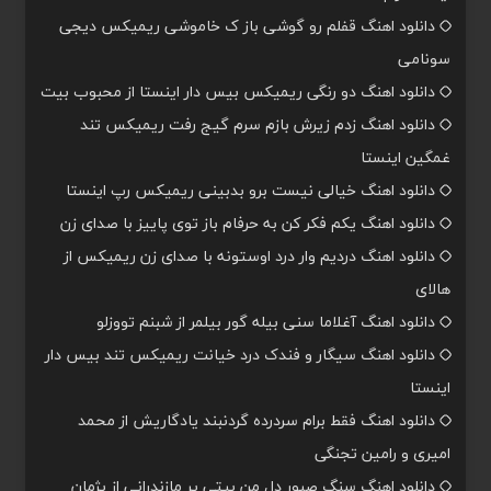
دانلود اهنگ قفلم رو گوشی باز ک خاموشی ریمیکس دیجی
سونامی
دانلود اهنگ دو رنگی ریمیکس بیس دار اینستا از محبوب بیت
دانلود اهنگ زدم زیرش بازم سرم گیج رفت ریمیکس تند
غمگین اینستا
دانلود اهنگ خیالی نیست برو بدبینی ریمیکس رپ اینستا
دانلود اهنگ یکم فکر کن به حرفام باز توی پاییز با صدای زن
دانلود اهنگ دردیم وار درد اوستونه با صدای زن ریمیکس از
هالای
دانلود اهنگ آغلاما سنی بیله گور بیلمر از شبنم تووزلو
دانلود اهنگ سیگار و فندک درد خیانت ریمیکس تند بیس دار
اینستا
دانلود اهنگ فقط برام سردرده گردنبند یادگاریش از محمد
امیری و رامین تجنگی
دانلود اهنگ سنگ صبور دل من بیتی پر مازندرانی از پژمان