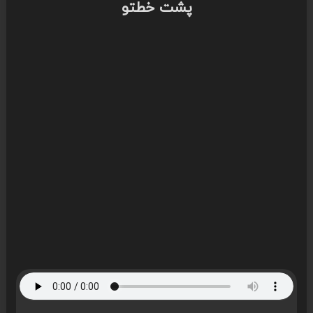
پشت خطتو