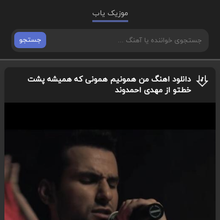
موزیک یاب
جستجو
دانلود اهنگ من همونیم همونی که همیشه پشت
خطتو از مهدی احمدوند