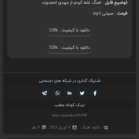
توضیح فایل
: اهنگ غلط کردم از مهدی احمدوند
فرمت
: صوتی mp3
دانلود با کیفیت : 128k
دانلود با کیفیت : 320k
اشتراک گذاری در شبکه های اجتماعی
تویتر
فیسوک
لینکدین
واتساپ
تلگرام
لینک کوتاه مطلب
دانلود اهنگ
6 آوریل 2023
0 نظر