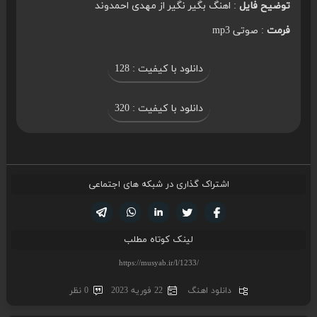
توضیح فایل
: اهنگ بگیر نگیر از مهدی احمدوند
فرمت
: صوتی mp3
دانلود با کیفیت : 128
دانلود با کیفیت : 320
اشتراک گذاری در شبکه های اجتماعی
تویتر
فیسوک
لینکدین
واتساپ
تلگرام
لینک کوتاه مطلب
دانلود اهنگ
22 فوریه 2023
0 نظر