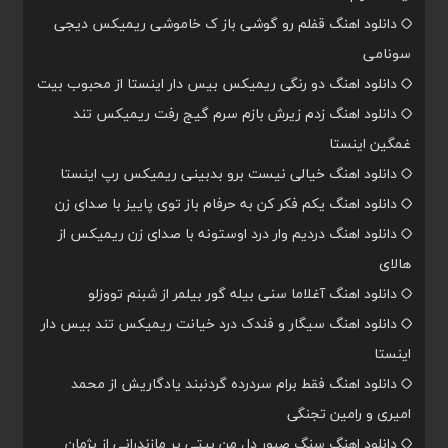
دانلود اهنگ قفلم رو گوشی باز ک خاموشی ریمیکس دیجی
سونامی
دانلود اهنگ دو رنگی ریمیکس بیس دار اینستا از محبوب بیت
دانلود اهنگ زدم زیرش بازم سرم گیج رفت ریمیکس تند
غمگین اینستا
دانلود اهنگ خیالی نیست برو بدبینی ریمیکس رپ اینستا
دانلود اهنگ یکم فکر کن به حرفام باز توی پاییز با صدای زن
دانلود اهنگ دردیم وار درد اوستونه با صدای زن ریمیکس از
هالای
دانلود اهنگ آغلاما سنی بیله گور بیلمر از شبنم تووزلو
دانلود اهنگ سیگار و فندک درد خیانت ریمیکس تند بیس دار
اینستا
دانلود اهنگ فقط برام سردرده گردنبند یادگاریش از محمد
امیری و رامین تجنگی
دانلود اهنگ سنگ صبور دل من بیتی پر مازندرانی از پژمان