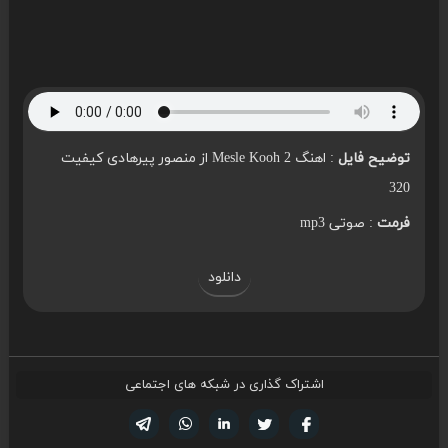
توضیح فایل
: اهنگ Mesle Kooh 2 از منصور پیرهادی کیفیت
320
فرمت
: صوتی mp3
دانلود
اشتراک گذاری در شبکه های اجتماعی
تویتر
فیسوک
لینکدین
واتساپ
تلگرام