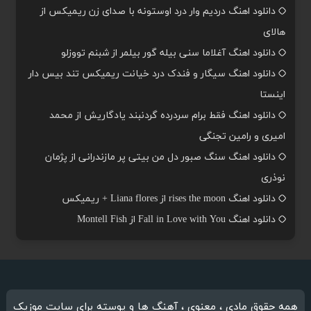
دانلود اهنگ دردیم وار درد اوستونه با صدای زن ریمیکس از
هالای
دانلود اهنگ آغلاما سنی بیله گور بیلمر از شبنم تووزلو
دانلود اهنگ سیگار و فندک درد خیانت ریمیکس تند بیس دار
اینستا
دانلود اهنگ فقط برام سردرده گردنبند یادگاریش از محمد
امیری و رامین تجنگی
دانلود اهنگ سنگ صبور دل من بیتی پر مازندرانی از پژمان
نوذری
دانلود اهنگ rises the moon از Liana flores + ریمیکس
دانلود اهنگ Fall in Love with You از Montell Fish
همه حقوق مادی ، معنوی ، آهنگ ها و پوسته برای سایت موزیک