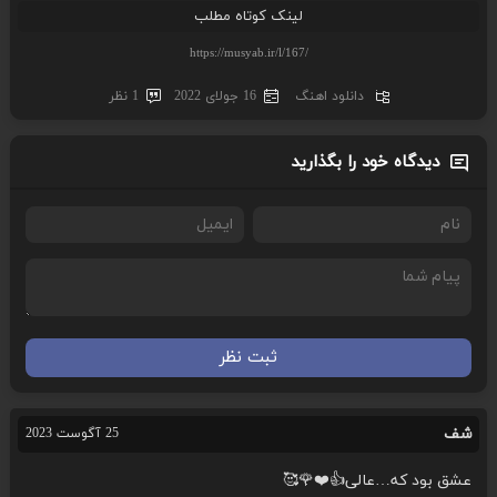
لینک کوتاه مطلب
دانلود اهنگ
16 جولای 2022
1 نظر
دیدگاه خود را بگذارید
ثبت نظر
شف
25 آگوست 2023
عشق بود که…عالی👍❤️🌹🥰