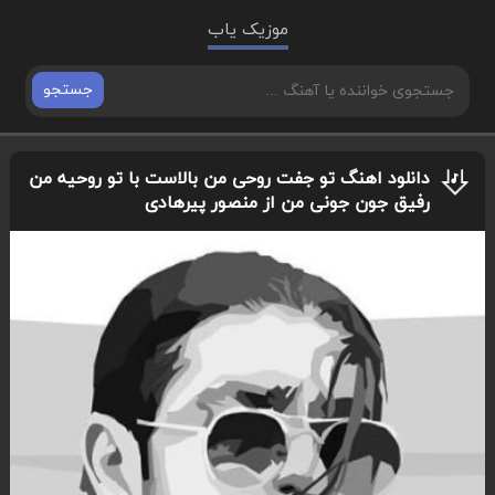
موزیک یاب
جستجو
دانلود اهنگ تو جفت روحی من بالاست با تو روحیه من
رفیق جون جونی من از منصور پیرهادی