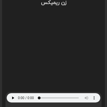
زن ریمیکس