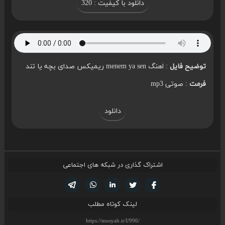
دانلود با کیفیت : 320
توضیح فایل
: اهنگ menem ya sen ریمیکس صدای بچه یا تند
فرمت
: صوتی mp3
دانلود
اشتراک گذاری در شبکه های اجتماعی
تویتر
فیسوک
لینکدین
واتساپ
تلگرام
لینک کوتاه مطلب