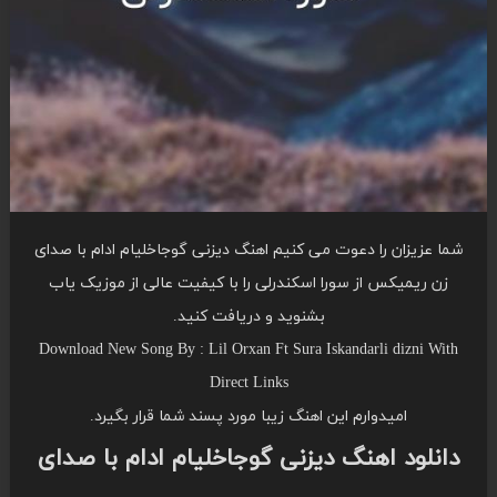
شما عزیزان را دعوت می کنیم اهنگ دیزنی گوجاخلیام ادام با صدای
زن ریمیکس از سورا اسکندرلی را با کیفیت عالی از موزیک یاب
بشنوید و دریافت کنید.
Download New Song By : Lil Orxan Ft Sura Iskandarli dizni With
Direct Links
امیدوارم این اهنگ زیبا مورد پسند شما قرار بگیرد.
دانلود اهنگ دیزنی گوجاخلیام ادام با صدای