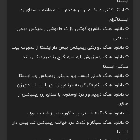
اینستا
اهنگ گفتی میخوام رو ابرا همدم ستاره هاشم با صدای زن
اینستاگرام
دانلود اهنگ قفلم رو گوشی باز ک خاموشی ریمیکس دیجی
سونامی
دانلود اهنگ دو رنگی ریمیکس بیس دار اینستا از محبوب بیت
دانلود اهنگ زدم زیرش بازم سرم گیج رفت ریمیکس تند
غمگین اینستا
دانلود اهنگ خیالی نیست برو بدبینی ریمیکس رپ اینستا
دانلود اهنگ یکم فکر کن به حرفام باز توی پاییز با صدای زن
دانلود اهنگ دردیم وار درد اوستونه با صدای زن ریمیکس از
هالای
دانلود اهنگ آغلاما سنی بیله گور بیلمر از شبنم تووزلو
دانلود اهنگ سیگار و فندک درد خیانت ریمیکس تند بیس دار
اینستا