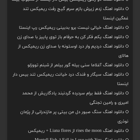
دانلود اهنگ زدم زیرش بازم سرم گیج رفت ریمیکس تند
غمگین اینستا
دانلود اهنگ خیالی نیست برو بدبینی ریمیکس رپ اینستا
دانلود اهنگ یکم فکر کن به حرفام باز توی پاییز با صدای زن
دانلود اهنگ دردیم وار درد اوستونه با صدای زن ریمیکس از
هالای
دانلود اهنگ آغلاما سنی بیله گور بیلمر از شبنم تووزلو
دانلود اهنگ سیگار و فندک درد خیانت ریمیکس تند بیس دار
اینستا
دانلود اهنگ فقط برام سردرده گردنبند یادگاریش از محمد
امیری و رامین تجنگی
دانلود اهنگ سنگ صبور دل من بیتی پر مازندرانی از پژمان
نوذری
دانلود اهنگ rises the moon از Liana flores + ریمیکس