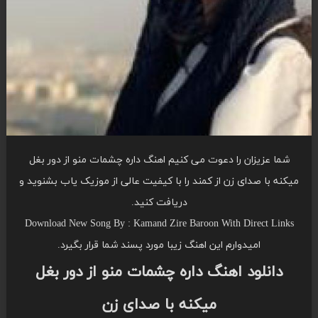
شما عزیزان را دعوت می کنیم اهنگ داره چشمات منو از دور بغل
میکنه با صدای زن از کمند را با کیفیت عالی از موزیک یاب بشنوید و
دریافت کنید.
Download New Song By : Kamand Zire Baroon With Direct Links
امیدوارم این اهنگ زیبا مورد پسند شما قرار بگیرد.
دانلود اهنگ داره چشمات منو از دور بغل
میکنه با صدای زن