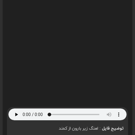
توضیح فایل
: اهنگ زیر بارون از کمند