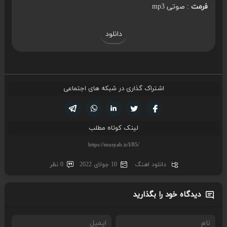
فرمت
: صوتی mp3
دانلود
اشتراک گذاری در شبکه های اجتماعی
تویتر
فیسوک
لینکدین
واتساپ
تلگرام
لینک کوتاه مطلب
دانلود اهنگ
10 جولای 2022
0 نظر
دیدگاه خود را بگذارید