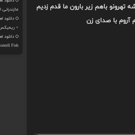
دانلود ا
 تهرونو باهم زیر بارون ما قدم زدیم
مازندرانی ا
م آروم با صدای زن
+ ریمیکس
ontell Fish