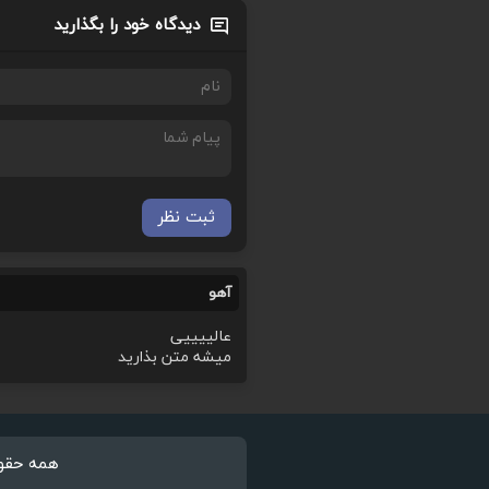
دیدگاه خود را بگذارید
ثبت نظر
آهو
عالییییی
میشه متن بذارید
همه حقوق