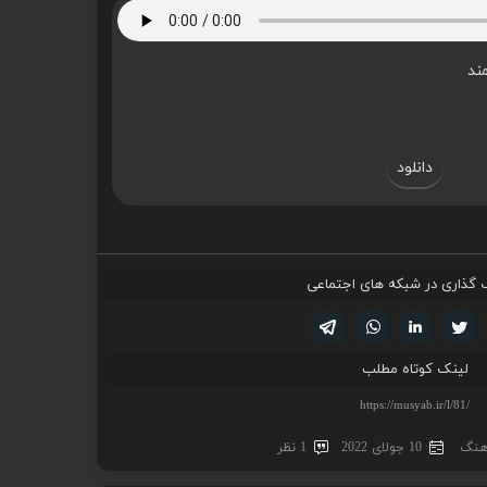
مند
دانلود
 گذاری در شبکه های اجتماعی
تویتر
فیسوک
لینکدین
واتساپ
تلگرام
لینک کوتاه مطلب
اهنگ
10 جولای 2022
1 نظر