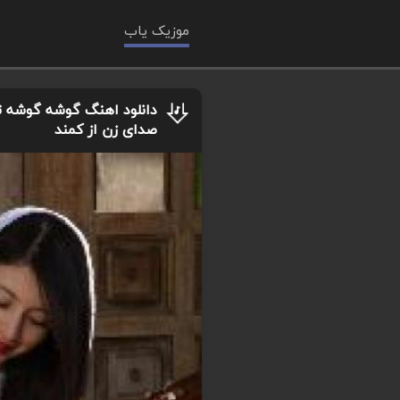
موزیک یاب
دانلود اهنگ گوشه گوشه تهر
صدای زن از کمند