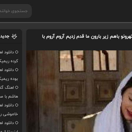
ونو باهم زیر بارون ما قدم زدیم آروم آروم با
جدیدت
دانلود ا
کرده ریمی
دانلود ا
بوده ریمی
اهنگ گفت
هاشم با صد
دانلود ا
خاموشی ر
دانلود 
اینستا از 