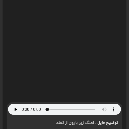
توضیح فایل
: اهنگ زیر بارون از کمند