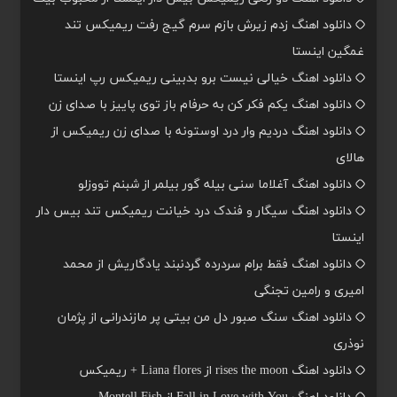
دانلود اهنگ زدم زیرش بازم سرم گیج رفت ریمیکس تند
غمگین اینستا
دانلود اهنگ خیالی نیست برو بدبینی ریمیکس رپ اینستا
دانلود اهنگ یکم فکر کن به حرفام باز توی پاییز با صدای زن
دانلود اهنگ دردیم وار درد اوستونه با صدای زن ریمیکس از
هالای
دانلود اهنگ آغلاما سنی بیله گور بیلمر از شبنم تووزلو
دانلود اهنگ سیگار و فندک درد خیانت ریمیکس تند بیس دار
اینستا
دانلود اهنگ فقط برام سردرده گردنبند یادگاریش از محمد
امیری و رامین تجنگی
دانلود اهنگ سنگ صبور دل من بیتی پر مازندرانی از پژمان
نوذری
دانلود اهنگ rises the moon از Liana flores + ریمیکس