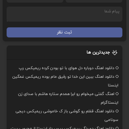
ثبت نظر
جدیدترین ها
دانلود اهنگ دوباره دل هوای با تو بودن کرده ریمیکس رپ
دانلود اهنگ ببین این خدا تو رفیق مام بوده ریمیکس غمگین
اینستا
اهنگ گفتی میخوام رو ابرا همدم ستاره هاشم با صدای زن
اینستاگرام
دانلود اهنگ قفلم رو گوشی باز ک خاموشی ریمیکس دیجی
سونامی
دانلود اهنگ دو رنگی ریمیکس بیس دار اینستا از محبوب بیت