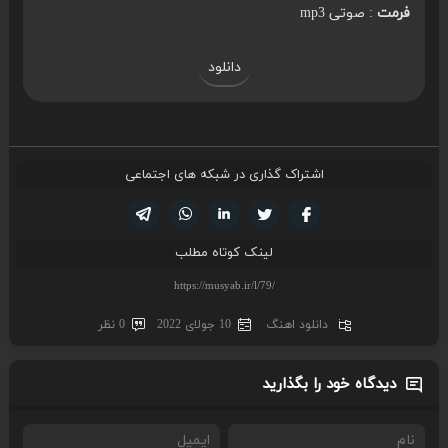
فرمت
: صوتی mp3
دانلود
اشتراک گذاری در شبکه های اجتماعی
تویتر
فیسوک
لینکدین
واتساپ
تلگرام
لینک کوتاه مطلب
دانلود اهنگ
10 جولای 2022
0 نظر
دیدگاه خود را بگذارید