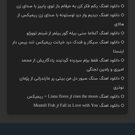
دانلود اهنگ یکم فکر کن به حرفام باز توی پاییز با صدای زن
دانلود اهنگ دردیم وار درد اوستونه با صدای زن ریمیکس از
هالای
دانلود اهنگ آغلاما سنی بیله گور بیلمر از شبنم تووزلو
دانلود اهنگ سیگار و فندک درد خیانت ریمیکس تند بیس دار
اینستا
دانلود اهنگ فقط برام سردرده گردنبند یادگاریش از محمد
امیری و رامین تجنگی
دانلود اهنگ سنگ صبور دل من بیتی پر مازندرانی از پژمان
نوذری
دانلود اهنگ rises the moon از Liana flores + ریمیکس
دانلود اهنگ Fall in Love with You از Montell Fish