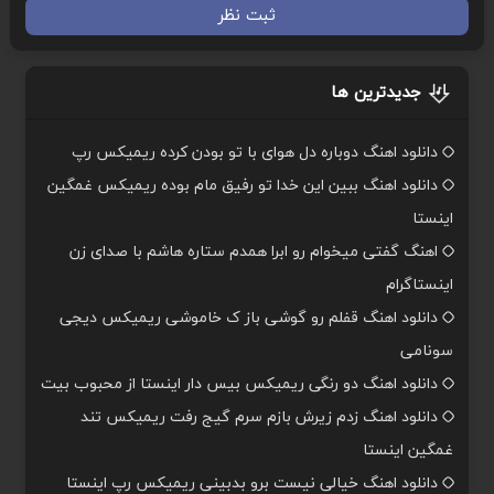
ثبت نظر
جدیدترین ها
دانلود اهنگ دوباره دل هوای با تو بودن کرده ریمیکس رپ
دانلود اهنگ ببین این خدا تو رفیق مام بوده ریمیکس غمگین
اینستا
اهنگ گفتی میخوام رو ابرا همدم ستاره هاشم با صدای زن
اینستاگرام
دانلود اهنگ قفلم رو گوشی باز ک خاموشی ریمیکس دیجی
سونامی
دانلود اهنگ دو رنگی ریمیکس بیس دار اینستا از محبوب بیت
دانلود اهنگ زدم زیرش بازم سرم گیج رفت ریمیکس تند
غمگین اینستا
دانلود اهنگ خیالی نیست برو بدبینی ریمیکس رپ اینستا