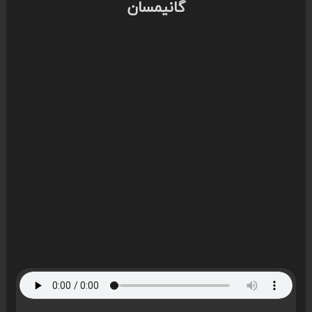
گانیمسان