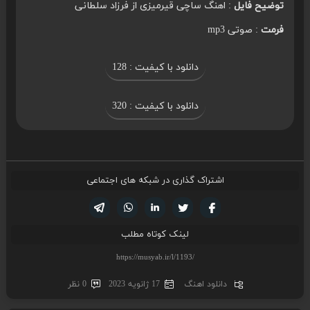
توضیح فایل
: اهنگ ساچی قیرمیزی از فرزاد سلطانی
فرمت
: صوتی mp3
دانلود با کیفیت : 128
دانلود با کیفیت : 320
اشتراک گذاری در شبکه های اجتماعی
تویتر
فیسوک
لینکدین
واتساپ
تلگرام
لینک کوتاه مطلب
دانلود اهنگ
17 ژانویه 2023
0 نظر