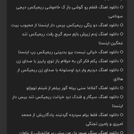
دانلود اهنگ قفلم رو گوشی باز ک خاموشی ریمیکس دیجی
سونامی
دانلود اهنگ دو رنگی ریمیکس بیس دار اینستا از محبوب بیت
دانلود اهنگ زدم زیرش بازم سرم گیج رفت ریمیکس تند
غمگین اینستا
دانلود اهنگ خیالی نیست برو بدبینی ریمیکس رپ اینستا
دانلود اهنگ یکم فکر کن به حرفام باز توی پاییز با صدای زن
دانلود اهنگ دردیم وار درد اوستونه با صدای زن ریمیکس از
هالای
دانلود اهنگ آغلاما سنی بیله گور بیلمر از شبنم تووزلو
دانلود اهنگ سیگار و فندک درد خیانت ریمیکس تند بیس دار
اینستا
دانلود اهنگ فقط برام سردرده گردنبند یادگاریش از محمد
امیری و رامین تجنگی
دانلود اهنگ سنگ صبور دل من بیتی پر مازندرانی از پژمان