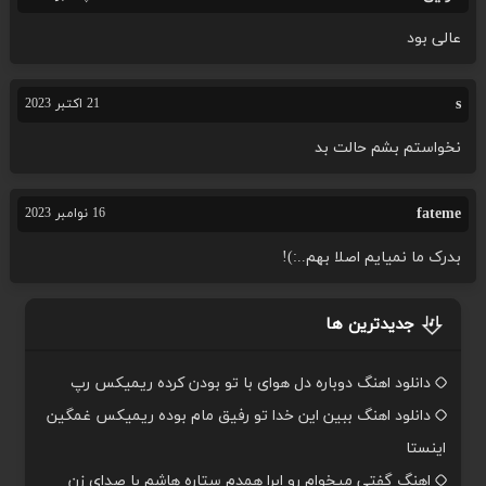
عالی بود
s
21 اکتبر 2023
نخواستم بشم حالت بد
fateme
16 نوامبر 2023
بدرک ما نمیایم اصلا بهم..:)!
جدیدترین ها
دانلود اهنگ دوباره دل هوای با تو بودن کرده ریمیکس رپ
دانلود اهنگ ببین این خدا تو رفیق مام بوده ریمیکس غمگین
اینستا
اهنگ گفتی میخوام رو ابرا همدم ستاره هاشم با صدای زن