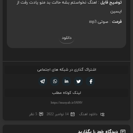
توضیح فایل
: اهنگ نخواستم بشه حالت بد منو یادت رفت از
ایسین
فرمت
: صوتی mp3
دانلود
اشتراک گذاری در شبکه های اجتماعی
تویتر
فیسوک
لینکدین
واتساپ
تلگرام
لینک کوتاه مطلب
دانلود اهنگ
14 نوامبر 2022
5 نظر
دیدگاه خود را بگذارید