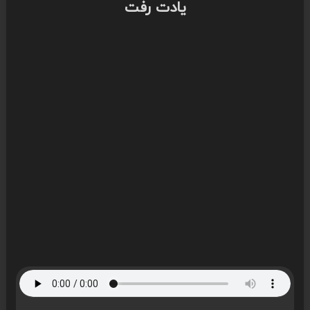
یادت رفت