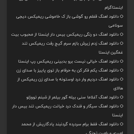
اینستاگرام
دانلود اهنگ قفلم رو گوشی باز ک خاموشی ریمیکس دیجی
سونامی
دانلود اهنگ دو رنگی ریمیکس بیس دار اینستا از محبوب بیت
دانلود اهنگ زدم زیرش بازم سرم گیج رفت ریمیکس تند
غمگین اینستا
دانلود اهنگ خیالی نیست برو بدبینی ریمیکس رپ اینستا
دانلود اهنگ یکم فکر کن به حرفام باز توی پاییز با صدای زن
دانلود اهنگ دردیم وار درد اوستونه با صدای زن ریمیکس از
هالای
دانلود اهنگ آغلاما سنی بیله گور بیلمر از شبنم تووزلو
دانلود اهنگ سیگار و فندک درد خیانت ریمیکس تند بیس دار
اینستا
دانلود اهنگ فقط برام سردرده گردنبند یادگاریش از محمد
امیری و رامین تجنگی