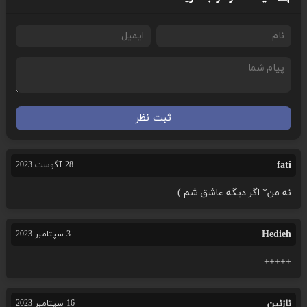
ثبت نظر
fati
28 آگوست 2023
نه من* اگر دیگه عاشق شم:)
Hedieh
3 سپتامبر 2023
+++++
نازنین
16 سپتامبر 2023