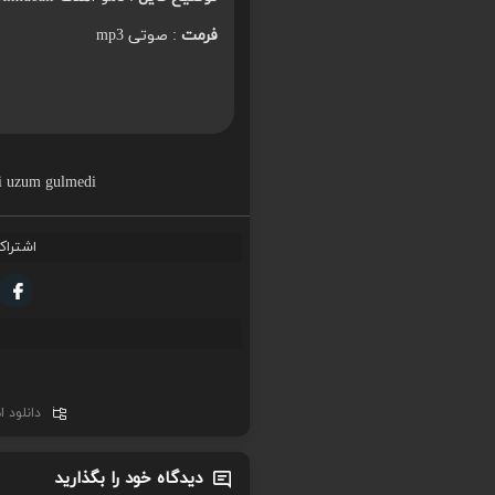
فرمت
: صوتی mp3
ki uzum gulmedi
اشتراک
دانلود 
دیدگاه خود را بگذارید