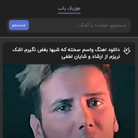
موزیک یاب
جستجو
دانلود اهنگ واسم سخته که شبها بغض نگیرم اشک
نریزم از ارشاد و شایان لطفی