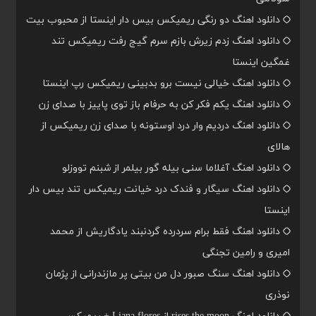
دانلود اهنگ دو رنگی ریمیکس بیس دار اینستا از محبوب بیت
دانلود اهنگ زدم زیرش بازم سرم گیج رفت ریمیکس تند
غمگین اینستا
دانلود اهنگ خیالی نیست برو بدبینی ریمیکس رپ اینستا
دانلود اهنگ یکم فکر کن به حرفام باز توی پاییز با صدای زن
دانلود اهنگ دردیم وار درد اوستونه با صدای زن ریمیکس از
هالای
دانلود اهنگ آغلاما سنی بیله گور بیلمر از شبنم تووزلو
دانلود اهنگ سیگار و فندک درد خیانت ریمیکس تند بیس دار
اینستا
دانلود اهنگ فقط برام سردرده گردنبند یادگاریش از محمد
امیری و رامین تجنگی
دانلود اهنگ سنگ صبور دل من بیتی پر مازندرانی از پژمان
نوذری