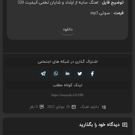
توضیح فایل
: اهنگ سایه از ارشاد و شایان لطفی کیفیت 320
فرمت
: صوتی mp3
دانلود
اشتراک گذاری در شبکه های اجتماعی
تویتر
فیسوک
لینکدین
واتساپ
تلگرام
لینک کوتاه مطلب
دانلود اهنگ
18 جولای 2022
0 نظر
دیدگاه خود را بگذارید