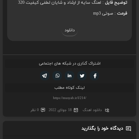
توضیح فایل
: اهنگ سایه از ارشاد و شایان لطفی کیفیت 320
فرمت
: صوتی mp3
دانلود
اشتراک گذاری در شبکه های اجتماعی
تویتر
فیسوک
لینکدین
واتساپ
تلگرام
لینک کوتاه مطلب
دانلود اهنگ
18 جولای 2022
0 نظر
دیدگاه خود را بگذارید