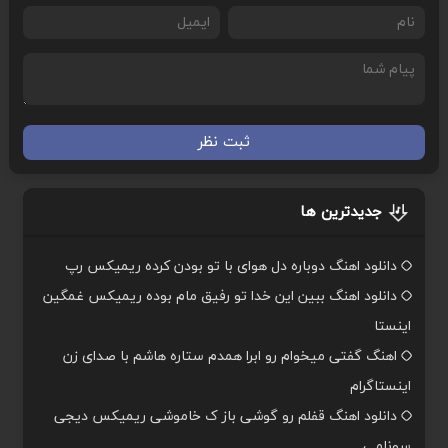
ثبت نظر
جدیدترین ها
دانلود اهنگ دوباره دل هوای با تو بودن کرده ریمیکس رپ
دانلود اهنگ ببین این خدا تو رفیق مام بوده ریمیکس غمگین
اینستا
اهنگ گفتی میخوام رو ابرا همدم ستاره هاشم با صدای زن
اینستاگرام
دانلود اهنگ قفلم رو گوشی باز ک خاموشی ریمیکس دیجی
سونامی