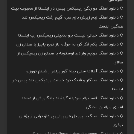
دانلود اهنگ دو رنگی ریمیکس بیس دار اینستا از محبوب بیت
دانلود اهنگ زدم زیرش بازم سرم گیج رفت ریمیکس تند
غمگین اینستا
دانلود اهنگ خیالی نیست برو بدبینی ریمیکس رپ اینستا
دانلود اهنگ یکم فکر کن به حرفام باز توی پاییز با صدای زن
دانلود اهنگ دردیم وار درد اوستونه با صدای زن ریمیکس از
هالای
دانلود اهنگ آغلاما سنی بیله گور بیلمر از شبنم تووزلو
دانلود اهنگ سیگار و فندک درد خیانت ریمیکس تند بیس دار
اینستا
دانلود اهنگ فقط برام سردرده گردنبند یادگاریش از محمد
امیری و رامین تجنگی
دانلود اهنگ سنگ صبور دل من بیتی پر مازندرانی از پژمان
نوذری