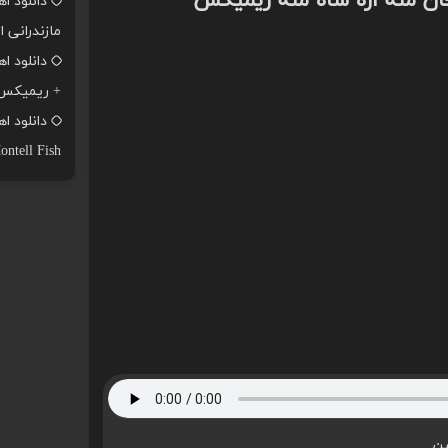
ان منه اره شاه منه ریمیکس
دانلود ا
مازندرانی ا
+ ریمیکس
ontell Fish
ین