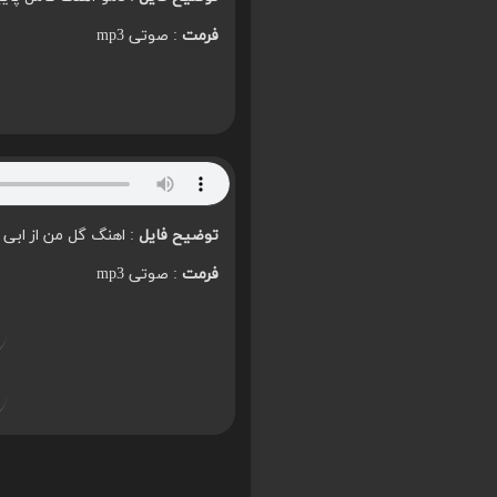
فرمت
: صوتی mp3
توضیح فایل
: اهنگ گل من از ابی 
فرمت
: صوتی mp3