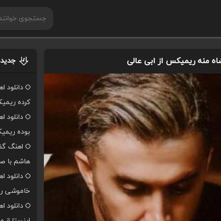
شاه منه ریمیکس از ابی عالی
جدیدت
دانلود ا
کرده ریمی
دانلود ا
بوده ریمی
اهنگ گفت
هاشم با صد
دانلود ا
خاموشی ر
دانلود 
اینستا از 