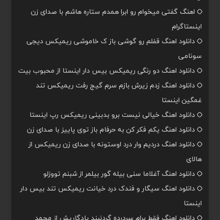
اهنگ گفتی میخوام رو ابرا همدم ستاره هاشم با صدای زن
اینستاگرام
دانلود اهنگ قفلم رو گوشی باز ک خاموشی ریمیکس دیجی
سونامی
دانلود اهنگ دو رنگی ریمیکس بیس دار اینستا از محبوب بیت
دانلود اهنگ زدم زیرش بازم سرم گیج رفت ریمیکس تند
غمگین اینستا
دانلود اهنگ خیالی نیست برو بدبینی ریمیکس رپ اینستا
دانلود اهنگ یکم فکر کن به حرفام باز توی پاییز با صدای زن
دانلود اهنگ دردیم وار درد اوستونه با صدای زن ریمیکس از
هالای
دانلود اهنگ آغلاما سنی بیله گور بیلمر از شبنم تووزلو
دانلود اهنگ سیگار و فندک درد خیانت ریمیکس تند بیس دار
اینستا
دانلود اهنگ فقط برام سردرده گردنبند یادگاریش از محمد