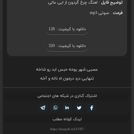
توضیح فایل
: اهنگ چرخ گردون از ابی عالی
فرمت
: صوتی mp3
دانلود با کیفیت : 128
دانلود با کیفیت : 320
عصبی شهر بومه حبس ابد رو شاخه
تنهایی درد درمون اه ناله و آخه
اشتراک گذاری در شبکه های اجتماعی
تویتر
فیسوک
لینکدین
واتساپ
تلگرام
لینک کوتاه مطلب