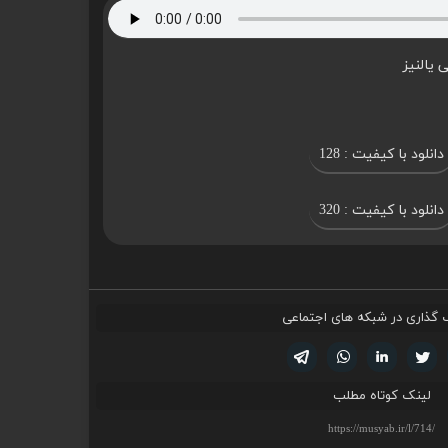
 یالنیز
دانلود با کیفیت : 128
دانلود با کیفیت : 320
 گذاری در شبکه های اجتماعی
تویتر
فیسوک
لینکدین
واتساپ
تلگرام
لینک کوتاه مطلب