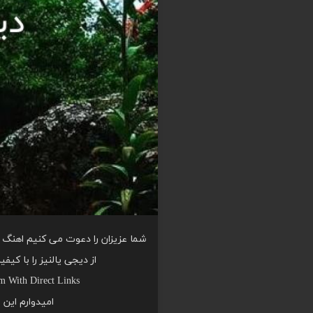
شما عزیزان را دعوت می کنیم اهنگ م
از دیجی یالنیز را با کی
m With Direct Links
امیدوارم این 