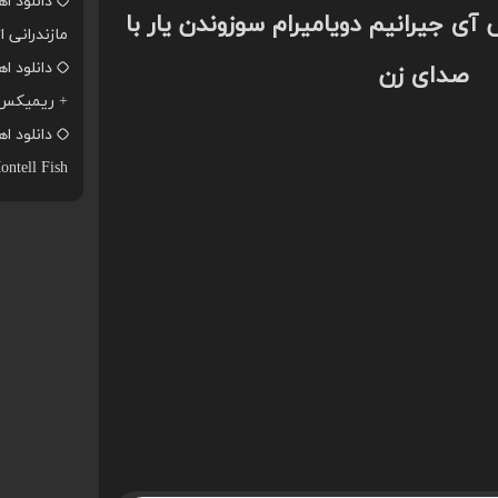
دانلود ا
آی جیرانیم دویامیرام سوزوندن یار با
مازندرانی ا
صدای زن
+ ریمیکس
ontell Fish