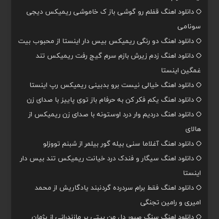
دانلود اهنگ قفلم رو گوشی باز ک خاموشی ریمیکس دیجی
سونامی
دانلود اهنگ دو رنگی ریمیکس بیس دار اینستا از محبوب بیت
دانلود اهنگ زدم زیرش بازم سرم گیج رفت ریمیکس تند
غمگین اینستا
دانلود اهنگ خیالی نیست برو بدبینی ریمیکس رپ اینستا
دانلود اهنگ یکم فکر کن به حرفام باز توی پاییز با صدای زن
دانلود اهنگ دردیم وار درد اوستونه با صدای زن ریمیکس از
هالای
دانلود اهنگ آغلاما سنی بیله گور بیلمر از شبنم تووزلو
دانلود اهنگ سیگار و فندک درد خیانت ریمیکس تند بیس دار
اینستا
دانلود اهنگ فقط برام سردرده گردنبند یادگاریش از محمد
امیری و رامین تجنگی
دانلود اهنگ سنگ صبور دل من بیتی پر مازندرانی از پژمان