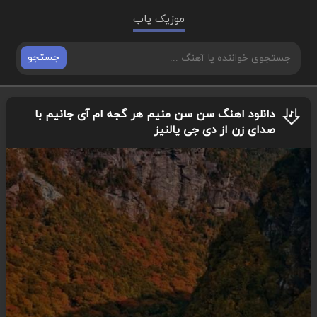
موزیک یاب
جستجو
دانلود اهنگ سن سن منیم هر گجه ام آی جانیم با
صدای زن از دی جی یالنیز