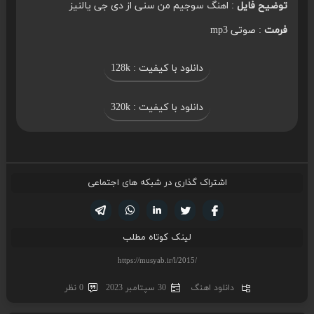
توضیح فایل
: اهنگ سوجیم من سنی از دی جی یالنیز
فرمت
: صوتی mp3
دانلود با کیفیت : 128k
دانلود با کیفیت : 320k
اشتراک گذاری در شبکه های اجتماعی
تویتر
فیسوک
لینکدین
واتساپ
تلگرام
لینک کوتاه مطلب
دانلود اهنگ
30 سپتامبر 2023
0 نظر