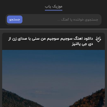
موزیک یاب
جستجو
دانلود اهنگ سوجیم سوجیم من سنی با صدای زن از
دی جی یالنیز