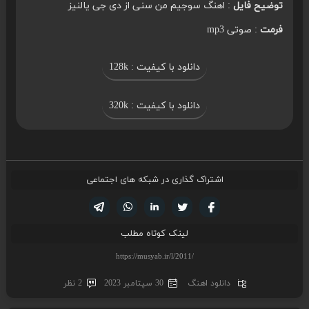
توضیح فایل
: اهنگ سوجیم من سنی از دی جی یالنیز
فرمت
: صوتی mp3
دانلود با کیفیت : 128k
دانلود با کیفیت : 320k
اشتراک گذاری در شبکه های اجتماعی
تویتر
فیسوک
لینکدین
واتساپ
تلگرام
لینک کوتاه مطلب
دانلود اهنگ
30 سپتامبر 2023
2 نظر