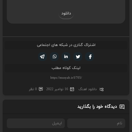
دانلود
اشتراک گذاری در شبکه های اجتماعی
تویتر
فیسوک
لینکدین
واتساپ
تلگرام
لینک کوتاه مطلب
دانلود اهنگ
16 نوامبر 2022
0 نظر
دیدگاه خود را بگذارید