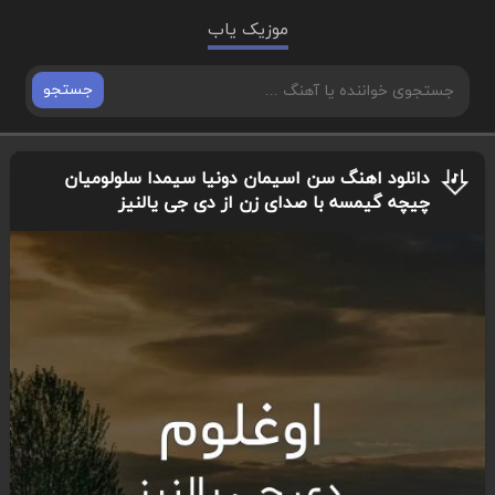
موزیک یاب
جستجو
دانلود اهنگ سن اسیمان دونیا سیمدا سلولومیان
چیچه گیمسه با صدای زن از دی جی یالنیز