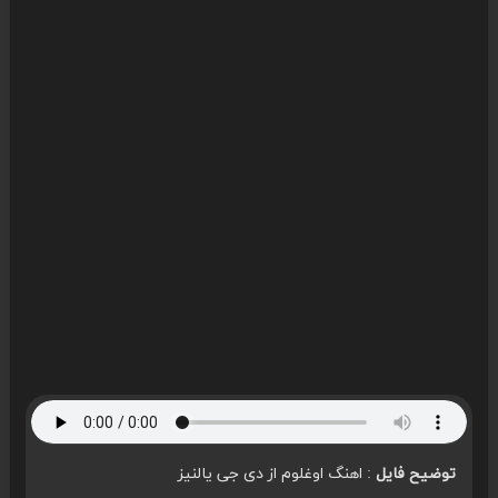
توضیح فایل
: اهنگ اوغلوم از دی جی یالنیز