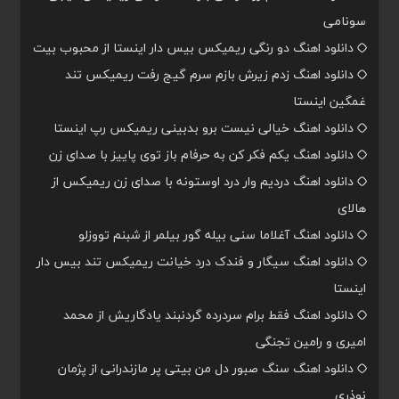
سونامی
دانلود اهنگ دو رنگی ریمیکس بیس دار اینستا از محبوب بیت
دانلود اهنگ زدم زیرش بازم سرم گیج رفت ریمیکس تند
غمگین اینستا
دانلود اهنگ خیالی نیست برو بدبینی ریمیکس رپ اینستا
دانلود اهنگ یکم فکر کن به حرفام باز توی پاییز با صدای زن
دانلود اهنگ دردیم وار درد اوستونه با صدای زن ریمیکس از
هالای
دانلود اهنگ آغلاما سنی بیله گور بیلمر از شبنم تووزلو
دانلود اهنگ سیگار و فندک درد خیانت ریمیکس تند بیس دار
اینستا
دانلود اهنگ فقط برام سردرده گردنبند یادگاریش از محمد
امیری و رامین تجنگی
دانلود اهنگ سنگ صبور دل من بیتی پر مازندرانی از پژمان
نوذری