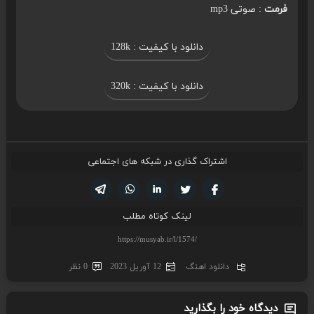
فرمت
: صوتی mp3
دانلود با کیفیت : 128k
دانلود با کیفیت : 320k
اشتراک گذاری در شبکه های اجتماعی
تویتر
فیسوک
لینکدین
واتساپ
تلگرام
لینک کوتاه مطلب
دانلود اهنگ
12 آوریل 2023
0 نظر
دیدگاه خود را بگذارید