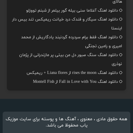
هالای
دانلود اهنگ آغلاما سنی بیله گور بیلمر از شبنم تووزلو
دانلود اهنگ سیگار و فندک درد خیانت ریمیکس تند بیس دار
اینستا
دانلود اهنگ فقط برام سردرده گردنبند یادگاریش از محمد
امیری و رامین تجنگی
دانلود اهنگ سنگ صبور دل من بیتی پر مازندرانی از پژمان
نوذری
دانلود اهنگ rises the moon از Liana flores + ریمیکس
دانلود اهنگ Fall in Love with You از Montell Fish
همه حقوق مادی ، معنوی ، آهنگ ها و پوسته برای سایت موزیک
یاب محفوظ می باشد.