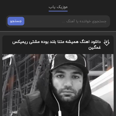
موزیک یاب
جستجو
دانلود اهنگ همیشه متنا بلند بوده مشتی ریمیکس
غمگین