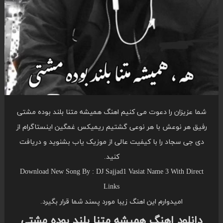
شما عزیزان را دعوت می کنیم اهنگ همیشه متنا بلند بوده مشتی
رفیق هر نوعش با هر نوعی گشتیم ریمیکس غمگین اینستاگرام از
دی جی سجاد را با کیفیت عالی از موزیک یاب بشنوید و دریافت
کنید.
Download New Song By : DJ Sajjad1 Vasiat Name 3 With Direct
Links
امیدوارم این اهنگ زیبا مورد پسند شما قرار بگیرد.
دانلود اهنگ همیشه متنا بلند بوده مشتی