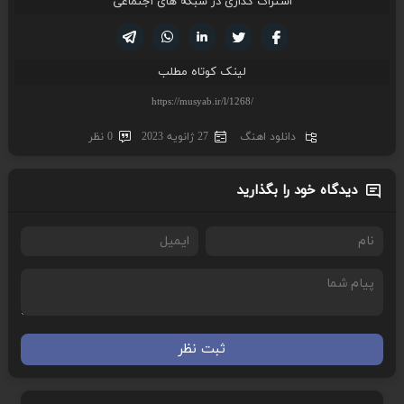
اشتراک گذاری در شبکه های اجتماعی
تویتر
فیسوک
لینکدین
واتساپ
تلگرام
لینک کوتاه مطلب
دانلود اهنگ
27 ژانویه 2023
0 نظر
دیدگاه خود را بگذارید
ثبت نظر