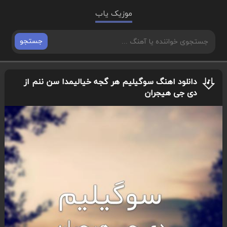
موزیک یاب
جستجو
دانلود اهنگ سوگیلیم هر گجه خیالیمدا سن ننم از
دی جی هیجران