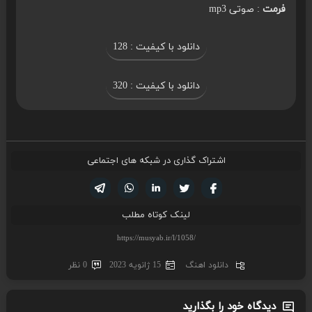
فرمت
: صوتی mp3
دانلود با کیفیت : 128
دانلود با کیفیت : 320
اشتراک گذاری در شبکه های اجتماعی
تویتر
فیسوک
لینکدین
واتساپ
تلگرام
لینک کوتاه مطلب
دانلود اهنگ
15 ژانویه 2023
0 نظر
دیدگاه خود را بگذارید