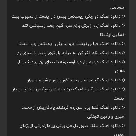
سونامی
دانلود اهنگ دو رنگی ریمیکس بیس دار اینستا از محبوب بیت
دانلود اهنگ زدم زیرش بازم سرم گیج رفت ریمیکس تند
غمگین اینستا
دانلود اهنگ خیالی نیست برو بدبینی ریمیکس رپ اینستا
دانلود اهنگ یکم فکر کن به حرفام باز توی پاییز با صدای زن
دانلود اهنگ دردیم وار درد اوستونه با صدای زن ریمیکس از
هالای
دانلود اهنگ آغلاما سنی بیله گور بیلمر از شبنم تووزلو
دانلود اهنگ سیگار و فندک درد خیانت ریمیکس تند بیس دار
اینستا
دانلود اهنگ فقط برام سردرده گردنبند یادگاریش از محمد
امیری و رامین تجنگی
دانلود اهنگ سنگ صبور دل من بیتی پر مازندرانی از پژمان
نوذری