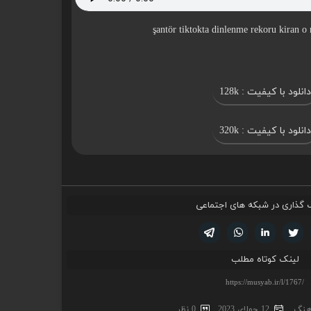
دانلود با کیفیت : 128k
دانلود با کیفیت : 320k
 گذاری در شبکه های اجتماعی
تویتر
فیسوک
لینکدین
واتساپ
تلگرام
لینک کوتاه مطلب
اهنگ
12 جولای 2023
0 نظر