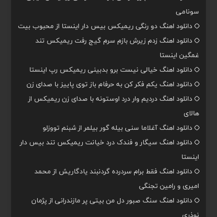
سونامی
دانلود اهنگ دو رنگی ریمیکس بیس دار اینستا از محبوب بیت
دانلود اهنگ زدم زیرش بازم سرم گیج رفت ریمیکس تند
غمگین اینستا
دانلود اهنگ خیالی نیست برو بدبینی ریمیکس رپ اینستا
دانلود اهنگ یکم فکر کن به حرفام باز توی پاییز با صدای زن
دانلود اهنگ دردیم وار درد اوستونه با صدای زن ریمیکس از
هالای
دانلود اهنگ آغلاما سنی بیله گور بیلمر از شبنم تووزلو
دانلود اهنگ سیگار و فندک درد خیانت ریمیکس تند بیس دار
اینستا
دانلود اهنگ فقط برام سردرده گردنبند یادگاریش از محمد
امیری و رامین تجنگی
دانلود اهنگ سنگ صبور دل من بیتی پر مازندرانی از پژمان
نوذری