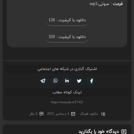
فرمت
: صوتی mp3
دانلود با کیفیت : 128
دانلود با کیفیت : 320
اشتراک گذاری در شبکه های اجتماعی
تویتر
فیسوک
لینکدین
واتساپ
تلگرام
لینک کوتاه مطلب
دانلود اهنگ
4 دسامبر 2022
0 نظر
دیدگاه خود را بگذارید