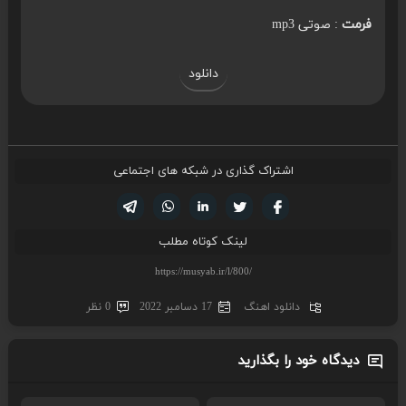
فرمت
: صوتی mp3
دانلود
اشتراک گذاری در شبکه های اجتماعی
تویتر
فیسوک
لینکدین
واتساپ
تلگرام
لینک کوتاه مطلب
دانلود اهنگ
17 دسامبر 2022
0 نظر
دیدگاه خود را بگذارید