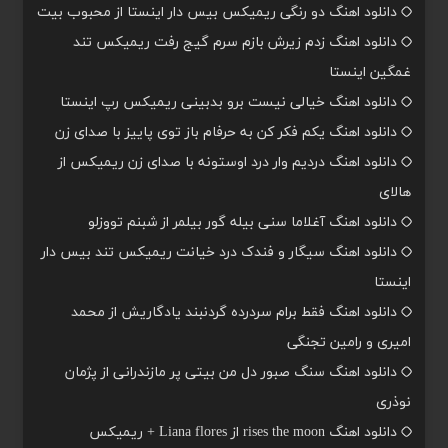
دانلود اهنگ دو رنگی ریمیکس بیس دار اینستا از محبوب بیت
دانلود اهنگ زدم زیرش بازم سرم گیج رفت ریمیکس تند
غمگین اینستا
دانلود اهنگ خیالی نیست برو بدبینی ریمیکس رپ اینستا
دانلود اهنگ یکم فکر کن به حرفام باز توی پاییز با صدای زن
دانلود اهنگ دردیم وار درد اوستونه با صدای زن ریمیکس از
هالای
دانلود اهنگ آغلاما سنی بیله گور بیلمر از شبنم تووزلو
دانلود اهنگ سیگار و فندک درد خیانت ریمیکس تند بیس دار
اینستا
دانلود اهنگ فقط برام سردرده گردنبند یادگاریش از محمد
امیری و رامین تجنگی
دانلود اهنگ سنگ صبور دل من بیتی پر مازندرانی از پژمان
نوذری
دانلود اهنگ rises the moon از Liana flores + ریمیکس