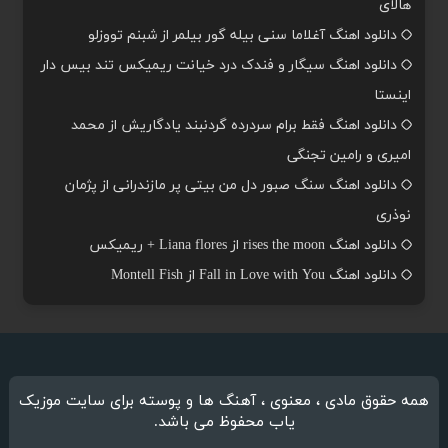
هالای
دانلود اهنگ آغلاما سنی بیله گور بیلمر از شبنم تووزلو
دانلود اهنگ سیگار و فندک درد خیانت ریمیکس تند بیس دار
اینستا
دانلود اهنگ فقط برام سردرده گردنبند یادگاریش از محمد
امیری و رامین تجنگی
دانلود اهنگ سنگ صبور دل من بیتی پر مازندرانی از پژمان
نوذری
دانلود اهنگ rises the moon از Liana flores + ریمیکس
دانلود اهنگ Fall in Love with You از Montell Fish
همه حقوق مادی ، معنوی ، آهنگ ها و پوسته برای سایت موزیک
یاب محفوظ می باشد.