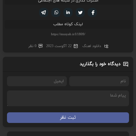
اشتراک گذاری در شبکه های اجتماعی
تویتر
فیسوک
لینکدین
واتساپ
تلگرام
لینک کوتاه مطلب
دانلود اهنگ
22 آگوست 2023
0 نظر
دیدگاه خود را بگذارید
ثبت نظر