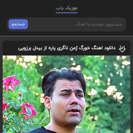
موزیک یاب
جستجو
دانلود اهنگ خورگ ژمن ناگری یاره از بیدل برزویی