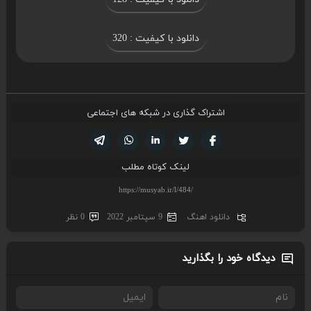
دانلود با کیفیت : 320
اشتراک گذاری در شبکه های اجتماعی
تویتر
فیسوک
لینکدین
واتساپ
تلگرام
لینک کوتاه مطلب
دانلود اهنگ
9 سپتامبر 2022
0 نظر
دیدگاه خود را بگذارید