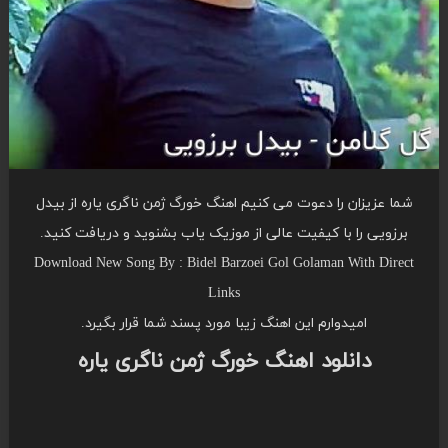
شما عزیزان را دعوت می کنیم اهنگ خورگ ژمن ناگری یاره از بیدل
برزویی را با کیفیت عالی از موزیک یاب بشنوید و دریافت کنید.
Download New Song By : Bidel Barzoei Gol Golaman With Direct
Links
امیدوارم این اهنگ زیبا مورد پسند شما قرار بگیرد.
دانلود اهنگ خورگ ژمن ناگری یاره