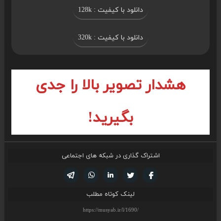
دانلود با کیفیت : 128k
دانلود با کیفیت : 320k
هشدار تصویر بالا را جدی
بگیرید!
اشتراک گذاری در شبکه های اجتماعی
تویتر
فیسوک
لینکدین
واتساپ
تلگرام
لینک کوتاه مطلب