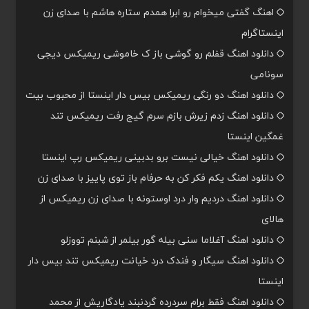
اهنگ گفتی میخوام رو ابرا همدم ستاره هاشم با صدای زن
اینستاگرام
دانلود اهنگ قفلم رو گوشی باز ک خاموشی ریمیکس دیجی
سونامی
دانلود اهنگ دو رنگی ریمیکس بیس دار اینستا از محبوب بیت
دانلود اهنگ زدم زیرش بازم سرم گیج رفت ریمیکس تند
غمگین اینستا
دانلود اهنگ خیالی نیست برو بدبینی ریمیکس رپ اینستا
دانلود اهنگ یکم فکر کن به حرفام باز توی پاییز با صدای زن
دانلود اهنگ دردیم وار درد اوستونه با صدای زن ریمیکس از
هالای
دانلود اهنگ آغلاما سنی بیله گور بیلمر از شبنم تووزلو
دانلود اهنگ سیگار و فندک درد خیانت ریمیکس تند بیس دار
اینستا
دانلود اهنگ فقط برام سردرده گردنبند یادگاریش از محمد