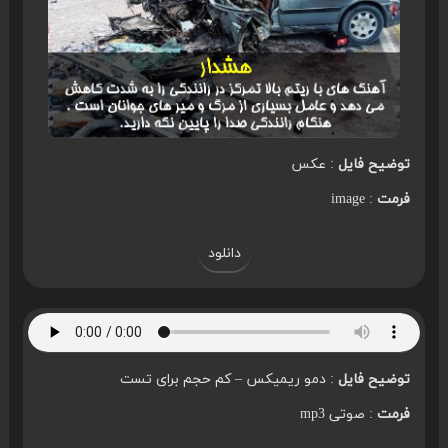
توضیح فایل
: عکس
فرمت
: image
دانلود
توضیح فایل
: دمو ریمیکس – کم حجم برای تست
فرمت
: صوتی mp3