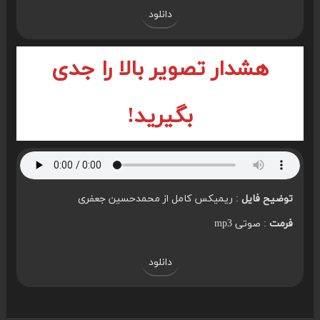
دانلود
هشدار تصویر بالا را جدی
بگیرید!
توضیح فایل
: ریمیکس کامل از محمدحسین جعفری
فرمت
: صوتی mp3
دانلود