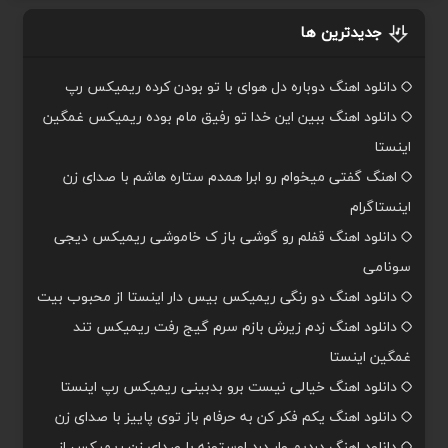
جدیدترین ها
دانلود اهنگ دوباره دل هوای با تو بودن کرده ریمیکس رپ
دانلود اهنگ ببین این خدا تو رفیق مام بوده ریمیکس غمگین
اینستا
اهنگ گفتی میخوام رو ابرا همدم ستاره هاشم با صدای زن
اینستاگرام
دانلود اهنگ قفلم رو گوشی باز ک خاموشی ریمیکس دیجی
سونامی
دانلود اهنگ دو رنگی ریمیکس بیس دار اینستا از محبوب بیت
دانلود اهنگ زدم زیرش بازم سرم گیج رفت ریمیکس تند
غمگین اینستا
دانلود اهنگ خیالی نیست برو بدبینی ریمیکس رپ اینستا
دانلود اهنگ یکم فکر کن به حرفام باز توی پاییز با صدای زن
دانلود اهنگ دردیم وار درد اوستونه با صدای زن ریمیکس از