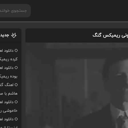
رکونی ریمیکس گنگ
جدیدت
دانلود ا
کرده ریمی
دانلود ا
بوده ریمی
اهنگ گفت
هاشم با صد
دانلود ا
خاموشی ر
دانلود 
اینستا از 