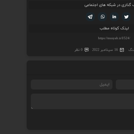
 گذاری در شبکه های اجتماعی
تویتر
فیسوک
لینکدین
واتساپ
تلگرام
لینک کوتاه مطلب
هنگ
16 سپتامبر 2022
0 نظر