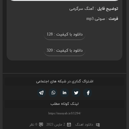
توضیح فایل
: آهنگ سرگرمی
فرمت
: صوتی mp3
دانلود با کیفیت : 128
دانلود با کیفیت : 320
اشتراک گذاری در شبکه های اجتماعی
تویتر
فیسوک
لینکدین
واتساپ
تلگرام
لینک کوتاه مطلب
دانلود اهنگ
2 مارس 2023
0 نظر