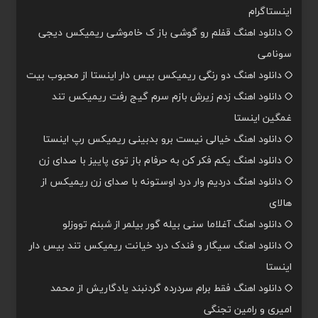
اینستاگرام
دانلود اهنگ قفلم رو گوشی باز ک خاموشی ریمیکس دیجی
سونامی
دانلود اهنگ دو رنگی ریمیکس بیس دار اینستا از محبوب بیت
دانلود اهنگ زدم زیرش بازم سرم گیج رفت ریمیکس تند
غمگین اینستا
دانلود اهنگ خیالی نیست برو بدبینی ریمیکس رپ اینستا
دانلود اهنگ یکم فکر کن به حرفام باز توی پاییز با صدای زن
دانلود اهنگ دردیم وار درد اوستونه با صدای زن ریمیکس از
هالای
دانلود اهنگ آغلاما سنی بیله گور بیلمر از شبنم تووزلو
دانلود اهنگ سیگار و فندک درد خیانت ریمیکس تند بیس دار
اینستا
دانلود اهنگ فقط برام سردرده گردنبند یادگاریش از محمد
امیری و رامین تجنگی