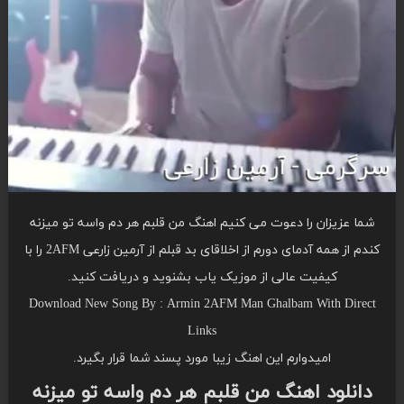
شما عزیزان را دعوت می کنیم اهنگ من قلبم هر دم واسه تو میزنه
کندم از همه آدمای دورم از اخلاقای بد قبلم از آرمین زارعی 2AFM را با
کیفیت عالی از موزیک یاب بشنوید و دریافت کنید.
Download New Song By : Armin 2AFM Man Ghalbam With Direct
Links
امیدوارم این اهنگ زیبا مورد پسند شما قرار بگیرد.
دانلود اهنگ من قلبم هر دم واسه تو میزنه