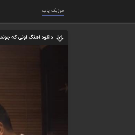
موزیک یاب
دانلود اهنگ اونی که جونم