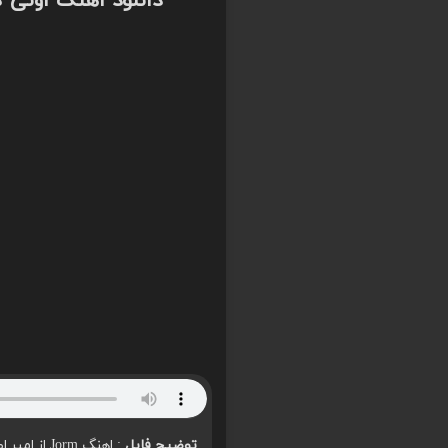
دانلود اهنگ اونی
توضیح فایل
: اهنگ Jorm از امیر اصلانی