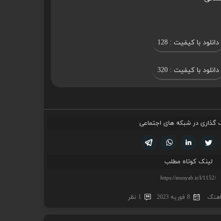
دانلود با کیفیت : 128
دانلود با کیفیت : 320
 گذاری در شبکه های اجتماعی
تویتر
فیسوک
لینکدین
واتساپ
تلگرام
لینک کوتاه مطلب
 اهنگ
8 فوریه 2023
1 نظر