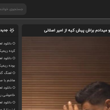
و میدادم براش پیش کیه از امیر اصلانی
جدیدت
دانلود ا
کرده ریمی
دانلود ا
بوده ریمی
اهنگ گفت
هاشم با صد
دانلود ا
خاموشی ر
دانلود 
اینستا از 