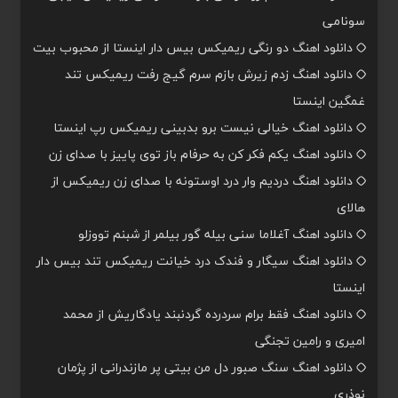
سونامی
دانلود اهنگ دو رنگی ریمیکس بیس دار اینستا از محبوب بیت
دانلود اهنگ زدم زیرش بازم سرم گیج رفت ریمیکس تند
غمگین اینستا
دانلود اهنگ خیالی نیست برو بدبینی ریمیکس رپ اینستا
دانلود اهنگ یکم فکر کن به حرفام باز توی پاییز با صدای زن
دانلود اهنگ دردیم وار درد اوستونه با صدای زن ریمیکس از
هالای
دانلود اهنگ آغلاما سنی بیله گور بیلمر از شبنم تووزلو
دانلود اهنگ سیگار و فندک درد خیانت ریمیکس تند بیس دار
اینستا
دانلود اهنگ فقط برام سردرده گردنبند یادگاریش از محمد
امیری و رامین تجنگی
دانلود اهنگ سنگ صبور دل من بیتی پر مازندرانی از پژمان
نوذری