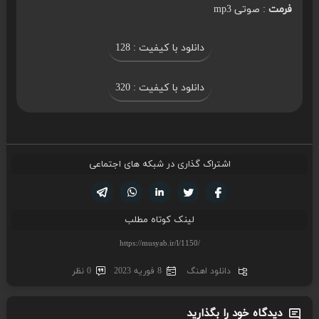
فرمت
: صوتی mp3
دانلود با کیفیت : 128
دانلود با کیفیت : 320
اشتراک گذاری در شبکه های اجتماعی
تویتر
فیسوک
لینکدین
واتساپ
تلگرام
لینک کوتاه مطلب
دانلود اهنگ
8 فوریه 2023
0 نظر
دیدگاه خود را بگذارید