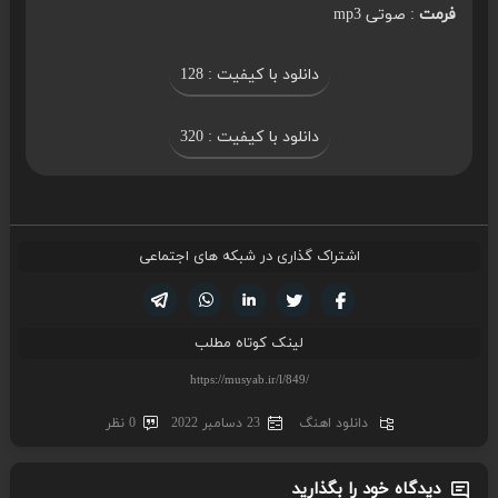
فرمت
: صوتی mp3
دانلود با کیفیت : 128
دانلود با کیفیت : 320
اشتراک گذاری در شبکه های اجتماعی
تویتر
فیسوک
لینکدین
واتساپ
تلگرام
لینک کوتاه مطلب
دانلود اهنگ
23 دسامبر 2022
0 نظر
دیدگاه خود را بگذارید