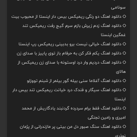
سونامی
دانلود اهنگ دو رنگی ریمیکس بیس دار اینستا از محبوب بیت
دانلود اهنگ زدم زیرش بازم سرم گیج رفت ریمیکس تند
غمگین اینستا
دانلود اهنگ خیالی نیست برو بدبینی ریمیکس رپ اینستا
دانلود اهنگ یکم فکر کن به حرفام باز توی پاییز با صدای زن
دانلود اهنگ دردیم وار درد اوستونه با صدای زن ریمیکس از
هالای
دانلود اهنگ آغلاما سنی بیله گور بیلمر از شبنم تووزلو
دانلود اهنگ سیگار و فندک درد خیانت ریمیکس تند بیس دار
اینستا
دانلود اهنگ فقط برام سردرده گردنبند یادگاریش از محمد
امیری و رامین تجنگی
دانلود اهنگ سنگ صبور دل من بیتی پر مازندرانی از پژمان
نوذری