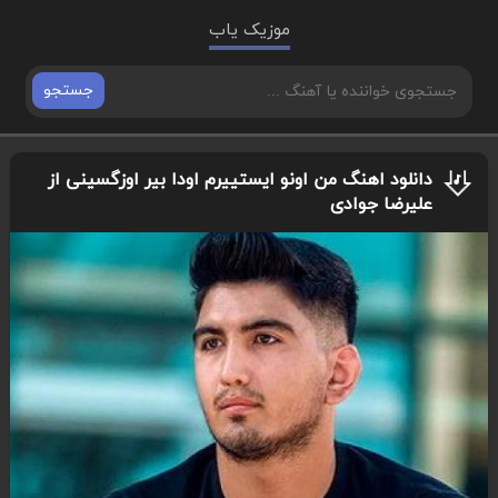
موزیک یاب
جستجو
دانلود اهنگ من اونو ایستییرم اودا بیر اوزگسینی از
علیرضا جوادی