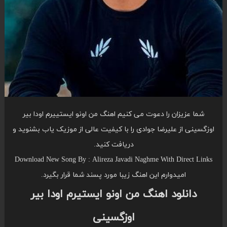
شما عزیزان را دعوت می کنیم اهنگ من اونو ایستییرم اودا بیر
اوزگسینی از علیرضا جوادی را با کیفیت عالی از موزیک یاب بشنوید و
دریافت کنید.
Download New Song By : Alireza Javadi Naghme With Direct Links
امیدوارم این اهنگ زیبا مورد پسند شما قرار بگیرد.
دانلود اهنگ من اونو ایستیرم اودا بیر
اوزگسینی