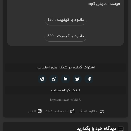
فرمت
: صوتی mp3
دانلود با کیفیت : 128
دانلود با کیفیت : 320
اشتراک گذاری در شبکه های اجتماعی
تویتر
فیسوک
لینکدین
واتساپ
تلگرام
لینک کوتاه مطلب
دانلود اهنگ
19 دسامبر 2022
0 نظر
دیدگاه خود را بگذارید