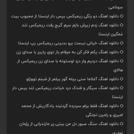
سونامی
دانلود اهنگ دو رنگی ریمیکس بیس دار اینستا از محبوب بیت
دانلود اهنگ زدم زیرش بازم سرم گیج رفت ریمیکس تند
غمگین اینستا
دانلود اهنگ خیالی نیست برو بدبینی ریمیکس رپ اینستا
دانلود اهنگ یکم فکر کن به حرفام باز توی پاییز با صدای زن
دانلود اهنگ دردیم وار درد اوستونه با صدای زن ریمیکس از
هالای
دانلود اهنگ آغلاما سنی بیله گور بیلمر از شبنم تووزلو
دانلود اهنگ سیگار و فندک درد خیانت ریمیکس تند بیس دار
اینستا
دانلود اهنگ فقط برام سردرده گردنبند یادگاریش از محمد
امیری و رامین تجنگی
دانلود اهنگ سنگ صبور دل من بیتی پر مازندرانی از پژمان
نوذری