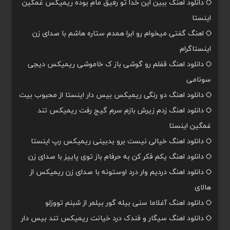
دانلود اهنگ ببین این خدا تو رفیق مام بوده ریمیکس غمگین
اینستا
اهنگ گفتی میخوام رو ابرا همدم ستاره هاشم با صدای زن
اینستاگرام
دانلود اهنگ قفلم رو گوشی باز ک خاموشی ریمیکس دیجی
سونامی
دانلود اهنگ دو رنگی ریمیکس بیس دار اینستا از محبوب بیت
دانلود اهنگ زدم زیرش بازم سرم گیج رفت ریمیکس تند
غمگین اینستا
دانلود اهنگ خیالی نیست برو بدبینی ریمیکس رپ اینستا
دانلود اهنگ یکم فکر کن به حرفام باز توی پاییز با صدای زن
دانلود اهنگ دردیم وار درد اوستونه با صدای زن ریمیکس از
هالای
دانلود اهنگ آغلاما سنی بیله گور بیلمر از شبنم تووزلو
دانلود اهنگ سیگار و فندک درد خیانت ریمیکس تند بیس دار