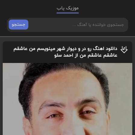
موزیک یاب
جستجو
دانلود اهنگ رو در و دیوار شهر مینویسم من عاشقم
عاشقم عاشقم من از احمد سلو