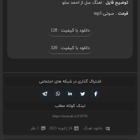
توضیح فایل
: اهنگ سل از احمد سلو
فرمت
: صوتی mp3
دانلود با کیفیت : 128
دانلود با کیفیت : 320
اشتراک گذاری در شبکه های اجتماعی
تویتر
فیسوک
لینکدین
واتساپ
تلگرام
لینک کوتاه مطلب
دانلود اهنگ
24 ژانویه 2023
1 نظر