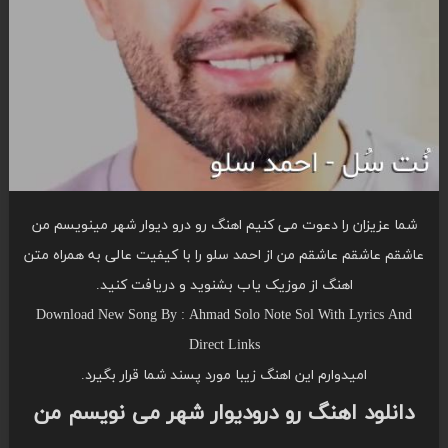
شما عزیزان را دعوت می کنیم اهنگ رو درو دیوار شهر مینویسم من
عاشقم عاشقم عاشقم من از احمد سلو را با کیفیت عالی به همراه متن
اهنگ از موزیک یاب بشنوید و دریافت کنید.
Download New Song By : Ahmad Solo Note Sol With Lyrics And
Direct Links
امیدوارم این اهنگ زیبا مورد پسند شما قرار بگیرد.
دانلود اهنگ رو درودیوار شهر می نویسم من