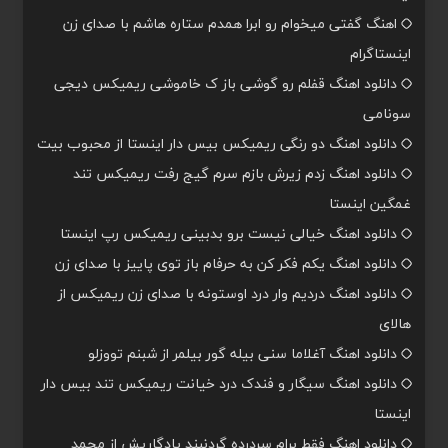
اهنگ گفتی میخوام رو ابرا همدم ستاره هاشم با صدای زن
اینستاگرام
دانلود اهنگ قفلم رو گوشی باز ک خاموشی ریمیکس دیجی
سونامی
دانلود اهنگ دو رنگی ریمیکس بیس دار اینستا از محبوب بیت
دانلود اهنگ زدم زیرش بازم سرم گیج رفت ریمیکس تند
غمگین اینستا
دانلود اهنگ خیالی نیست برو بدبینی ریمیکس رپ اینستا
دانلود اهنگ یکم فکر کن به حرفام باز توی پاییز با صدای زن
دانلود اهنگ دردیم وار درد اوستونه با صدای زن ریمیکس از
هالای
دانلود اهنگ آغلاما سنی بیله گور بیلمر از شبنم تووزلو
دانلود اهنگ سیگار و فندک درد خیانت ریمیکس تند بیس دار
اینستا
دانلود اهنگ فقط برام سردرده گردنبند یادگاریش از محمد