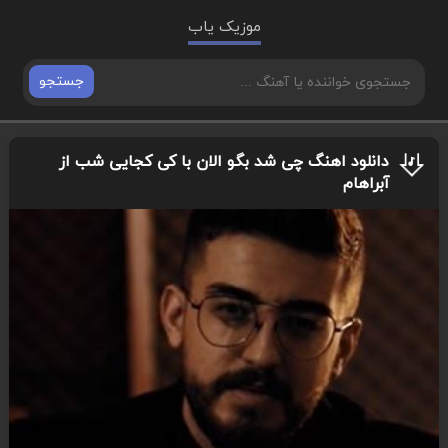
موزیک یاب
جستجو
دانلود اهنگ چی شد بگو الان با کی کجایی شب از
آبراهام