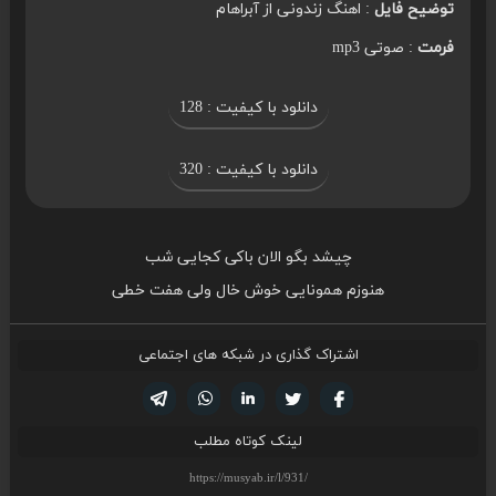
توضیح فایل
: اهنگ زندونی از آبراهام
فرمت
: صوتی mp3
دانلود با کیفیت : 128
دانلود با کیفیت : 320
چیشد بگو الان باکی کجایی شب
هنوزم همونایی خوش خال ولی هفت خطی
اشتراک گذاری در شبکه های اجتماعی
تویتر
فیسوک
لینکدین
واتساپ
تلگرام
لینک کوتاه مطلب