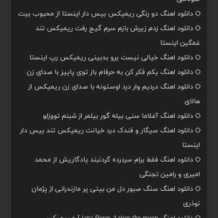
دانلود اهنگ دو رنگی ریمیکس بیس دار اینستا از محبوب بیت
دانلود اهنگ زدم زیرش بازم سرم گیج رفت ریمیکس تند
غمگین اینستا
دانلود اهنگ خیالی نیست برو بدبینی ریمیکس رپ اینستا
دانلود اهنگ یکم فکر کن به حرفام باز توی پاییز با صدای زن
دانلود اهنگ دردیم وار درد اوستونه با صدای زن ریمیکس از
هالای
دانلود اهنگ آغلاما سنی بیله گور بیلمر از شبنم تووزلو
دانلود اهنگ سیگار و فندک درد خیانت ریمیکس تند بیس دار
اینستا
دانلود اهنگ فقط برام سردرده گردنبند یادگاریش از محمد
امیری و رامین تجنگی
دانلود اهنگ سنگ صبور دل من بیتی پر مازندرانی از پژمان
نوذری