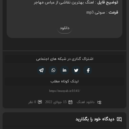
توضیح فایل
: اهنگ بهترین نقاشی از عباس مهاجر
فرمت
: صوتی mp3
دانلود
اشتراک گذاری در شبکه های اجتماعی
تویتر
فیسوک
لینکدین
واتساپ
تلگرام
لینک کوتاه مطلب
دانلود اهنگ
15 جولای 2022
0 نظر
دیدگاه خود را بگذارید