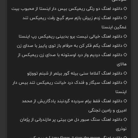
دانلود اهنگ دو رنگی ریمیکس بیس دار اینستا از محبوب بیت
دانلود اهنگ زدم زیرش بازم سرم گیج رفت ریمیکس تند
غمگین اینستا
دانلود اهنگ خیالی نیست برو بدبینی ریمیکس رپ اینستا
دانلود اهنگ یکم فکر کن به حرفام باز توی پاییز با صدای زن
دانلود اهنگ دردیم وار درد اوستونه با صدای زن ریمیکس از
هالای
دانلود اهنگ آغلاما سنی بیله گور بیلمر از شبنم تووزلو
دانلود اهنگ سیگار و فندک درد خیانت ریمیکس تند بیس دار
اینستا
دانلود اهنگ فقط برام سردرده گردنبند یادگاریش از محمد
امیری و رامین تجنگی
دانلود اهنگ سنگ صبور دل من بیتی پر مازندرانی از پژمان
نوذری