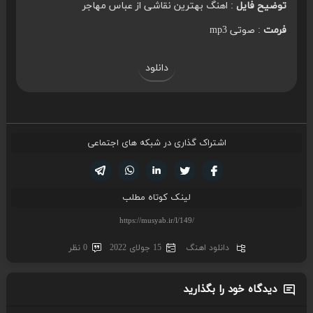
توضیح فایل
: اهنگ بهترین نقاشی از عباس مهاجر
فرمت
: صوتی mp3
دانلود
اشتراک گذاری در شبکه های اجتماعی
تویتر
فیسوک
لینکدین
واتساپ
تلگرام
لینک کوتاه مطلب
دانلود اهنگ
15 جولای 2022
0 نظر
دیدگاه خود را بگذارید