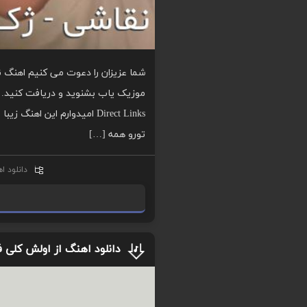
شما عزیزان را دعوت می کنیم اهنگ نق
Direct Links امیدوارم این ا
تورو همه […]
دانلود ا
ا
دانلود اهنگ از اولش کلی ف