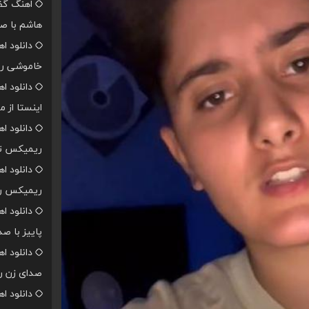
اهنگ گفت
هاشم با صد
دانلود ا
خاموشی ر
دانلود 
اینستا از 
دانلود ا
ریمیکس تن
دانلود ا
ریمیکس رپ
دانلود ا
پاییز با ص
دانلود ا
صدای زن ر
دانلود ا