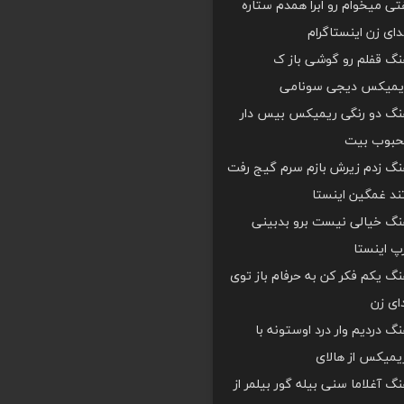
ی میخوام رو ابرا همدم ستاره
ای زن اینستاگرام
هنگ قفلم رو گوشی باز ک
یمیکس دیجی سونامی
اهنگ دو رنگی ریمیکس بیس دار
محبوب بیت
هنگ زدم زیرش بازم سرم گیج رفت
د غمگین اینستا
هنگ خیالی نیست برو بدبینی
 اینستا
هنگ یکم فکر کن به حرفام باز توی
دای زن
هنگ دردیم وار درد اوستونه با
یمیکس از هالای
هنگ آغلاما سنی بیله گور بیلمر از