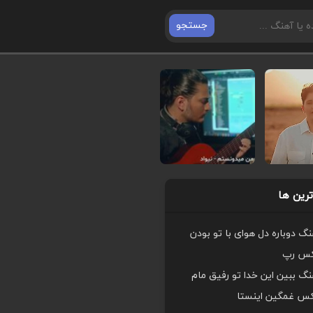
جستجو
رین ها
هنگ دوباره دل هوای با تو بودن
کس رپ
هنگ ببین این خدا تو رفیق مام
کس غمگین اینستا