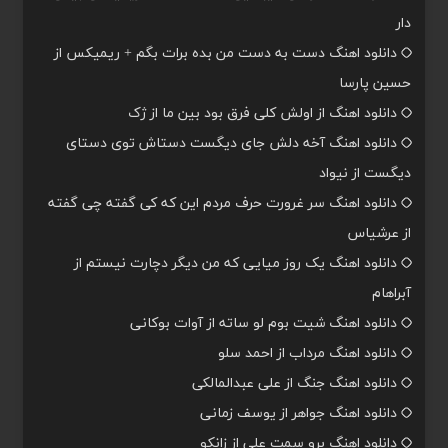
دار
دانلود اهنگ دست به دست من بده برات بگم + ریمیکس از
حسین پارسا
دانلود اهنگ از اولش کلی فرق بود بین ما از ژک
دانلود اهنگ آخه دلش جای دیگست دستاش توی دستای
دیگست از نیواد
دانلود اهنگ سر غرورت حرف مردم این که کی گفته چی گفته
از عرشیاس
دانلود اهنگ یک روز میایی که من دیگر دچارت نیستم از
آبراهام
دانلود اهنگ شیت بوم لو ساته از آوات بوکانی
دانلود اهنگ مرداب از احمد سلو
دانلود اهنگ جنگ از علی عبدالمالکی
دانلود اهنگ جواهر از یوسف زمانی
دانلود اهنگ برو سمت علی از زانکو