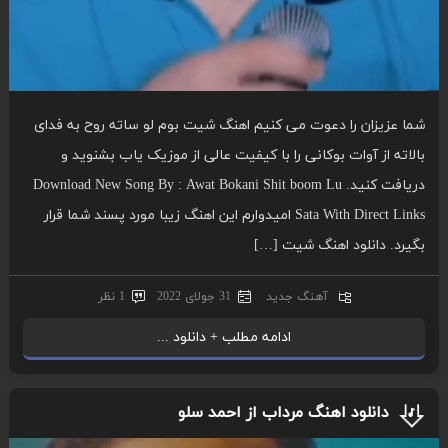
شما عزیزان را دعوت می کنیم اهنگ شیت بوم لو ساته روح به فدای
بالاته از آوات بوکانی را با کیفیت عالی از موزیک یاب بشنوید و
دریافت کنید. Download New Song By : Awat Bokani Shit boom Lu
Sata With Direct Links امیدوارم این اهنگ زیبا مورد پسند شما قرار
بگیرد. دانلود اهنگ شیت […]
آهنگ جدید
31 جولای 2022
1 نظر
ادامه مطلب + دانلود ...
دانلود اهنگ مرداب از احمد سلو