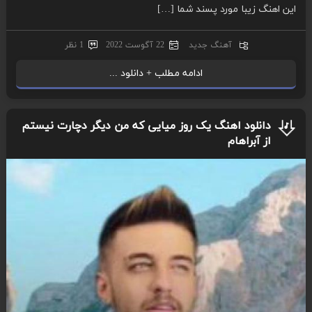
این اهنگ زیبا مورد پسند شما […]
آهنگ جدید
22 آگوست 2022
1 نظر
ادامه مطلب + دانلود ...
دانلود اهنگ یک روز میایی که من دیگر دچارت نیستم
از آبراهام