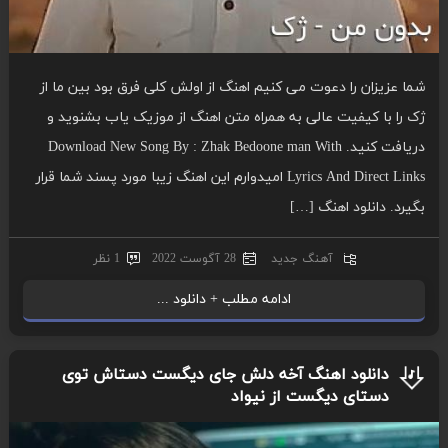
شما عزیزان را دعوت می کنیم اهنگ از اولش کلی فرق بود بین ما از
ژک را با کیفیت عالی به همراه متن اهنگ از موزیک یاب بشنوید و
دریافت کنید. Download New Song By : Zhak Bedoone man With
Lyrics And Direct Links امیدوارم این اهنگ زیبا مورد پسند شما قرار
بگیرد. دانلود اهنگ […]
آهنگ جدید
28 آگوست 2022
1 نظر
ادامه مطلب + دانلود ...
دانلود اهنگ آخه دلش جای دیگست دستاش توی
دستای دیگست از نیواد