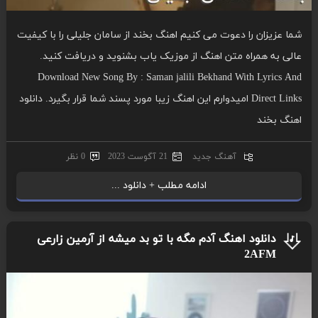
شما عزیزان را دعوت می کنیم اهنگ بخند از سامان جلیلی را با کیفیت
عالی به همراه متن اهنگ از موزیک یاب بشنوید و دریافت کنید.
Download New Song By : Saman jalili Bekhand With Lyrics And
Direct Links امیدوارم این اهنگ زیبا مورد پسند شما قرار بگیرد. دانلود
اهنگ بخند
آهنگ جدید
21 آگوست 2023
0 نظر
ادامه مطلب + دانلود ...
دانلود اهنگ آدم مگه با تو بد میشه از آرمین زارعی
2AFM