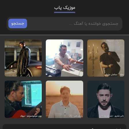
موزیک یاب
جستجو